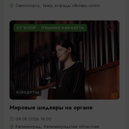
Светлогорск, Театр эстрады «Янтарь-холл»
ОТ 1000₽
ПУШКИНСКАЯ КАРТА
КОНЦЕРТЫ
Мировые шедевры на органе
09.08.2026 18:00
Калининград, Калининградская областная