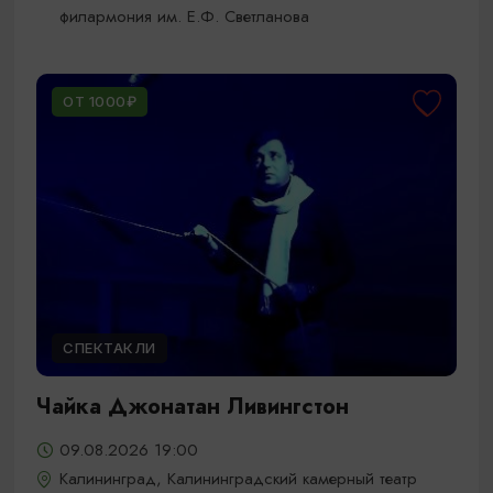
филармония им. Е.Ф. Светланова
ОТ 1000₽
СПЕКТАКЛИ
Чайка Джонатан Ливингстон
09.08.2026 19:00
Калининград, Калининградский камерный театр