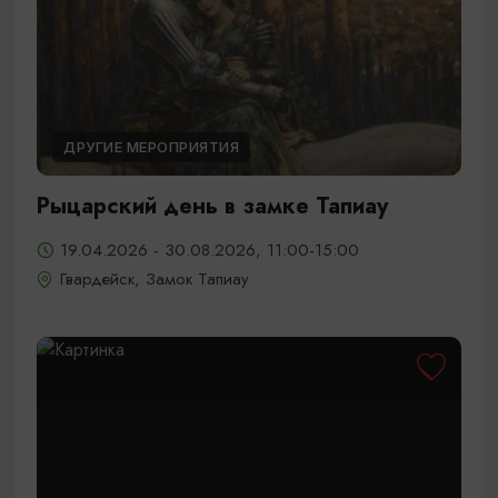
ДРУГИЕ МЕРОПРИЯТИЯ
Рыцарский день в замке Тапиау
19.04.2026 - 30.08.2026, 11:00-15:00
Гвардейск, Замок Тапиау