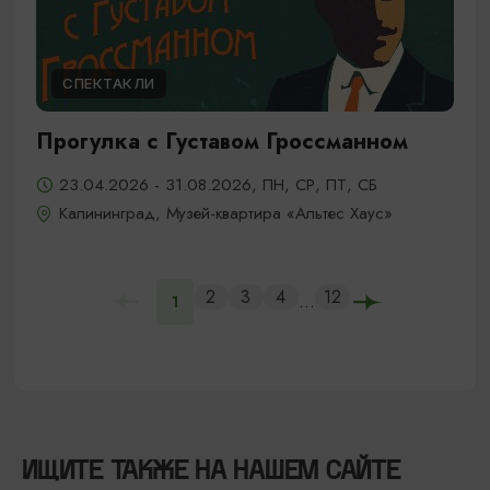
СПЕКТАКЛИ
Прогулка с Густавом Гроссманном
23.04.2026 - 31.08.2026, ПН, СР, ПТ, СБ
Калининград, Музей-квартира «Альтес Хаус»
2
3
4
12
...
1
ИЩИТЕ ТАКЖЕ НА НАШЕМ САЙТЕ