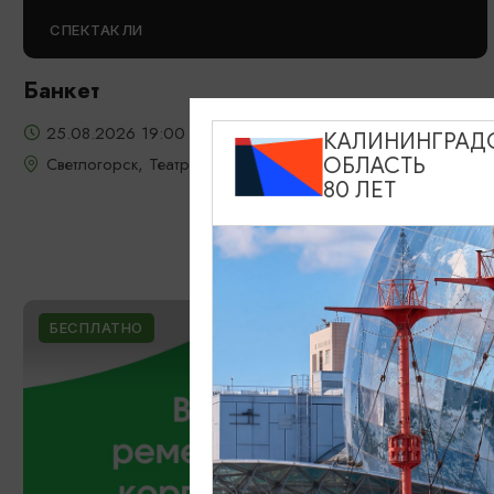
СПЕКТАКЛИ
Банкет
25.08.2026 19:00
КАЛИНИНГРАД
Светлогорск, Театр эстрады «Янтарь-холл»
ОБЛАСТЬ
80 ЛЕТ
БЕСПЛАТНО