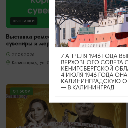
ВЫСТАВКИ
Выставка ремесленников: корпоративные
сувениры и мерч
27.08.2026
7 АПРЕЛЯ 1946 ГОДА 
ВЕРХОВНОГО СОВЕТА 
Калининград, ул. Октябрьская, д. 8
КЕНИГСБЕРГСКОЙ ОБЛ
4 ИЮЛЯ 1946 ГОДА ОН
КАЛИНИНГРАДСКУЮ ОБ
— В КАЛИНИНГРАД
ОТ 500₽