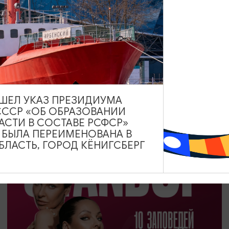
ДРУГИЕ МЕРОПРИЯТИЯ
День Российского кино
27.08.2026
ВЫШЕЛ УКАЗ ПРЕЗИДИУМА
Калининград, Калининградский областной музей
СССР «ОБ ОБРАЗОВАНИИ
изобразительных искусств
АСТИ В СОСТАВЕ РСФСР»
А БЫЛА ПЕРЕИМЕНОВАНА В
ЛАСТЬ, ГОРОД КЁНИГСБЕРГ
ОТ 1200₽