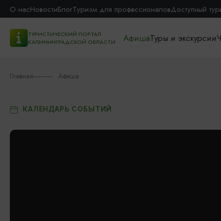
О нас
Новости
Блог
Туризм для профессионалов
Доступный тур
ТУРИСТИЧЕСКИЙ ПОРТАЛ
Афиша
Туры и экскурсии
Ч
КАЛИНИНГРАДСКОЙ ОБЛАСТИ
Главная
Афиша
КАЛЕНДАРЬ СОБЫТИЙ