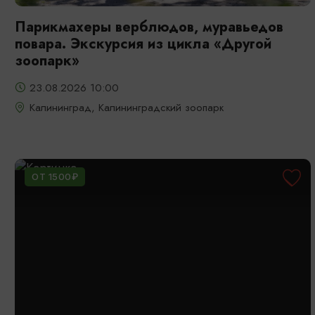
Парикмахеры верблюдов, муравьедов
повара. Экскурсия из цикла «Другой
зоопарк»
23.08.2026 10:00
Калининград, Калининградский зоопарк
ОТ 1500₽