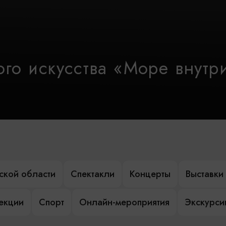
го искусства «Море внутр
ской области
Спектакли
Концерты
Выставки
лекции
Спорт
Онлайн-мероприятия
Экскурси