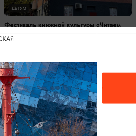
ДЕТЯМ
Фестиваль книжной культуры «Читаем
вместе»
СКАЯ
26.08.2026 - 28.08.2026
Калининград, Калининградская областная юношеская
библиотека им. В. Маяковского
БЕСПЛАТНО