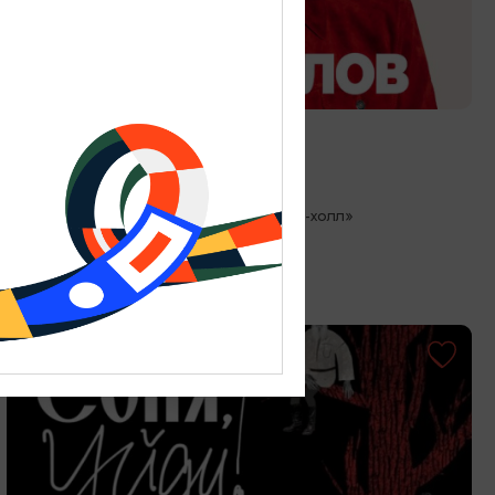
КОНЦЕРТЫ
Стас Михайлов
27.08.2026 19:00
Светлогорск, Театр эстрады «Янтарь-холл»
ОТ 500₽