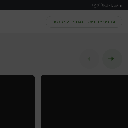
RU
Войти
ПОЛУЧИТЬ ПАСПОРТ ТУРИСТА