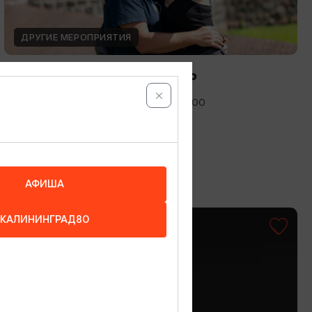
ДРУГИЕ МЕРОПРИЯТИЯ
Международный день фото
12.08.2026 - 19.08.2026, 10:00-19:00
Калининград, Музей янтаря
АФИША
КАЛИНИНГРАД80
ОТ 1500₽