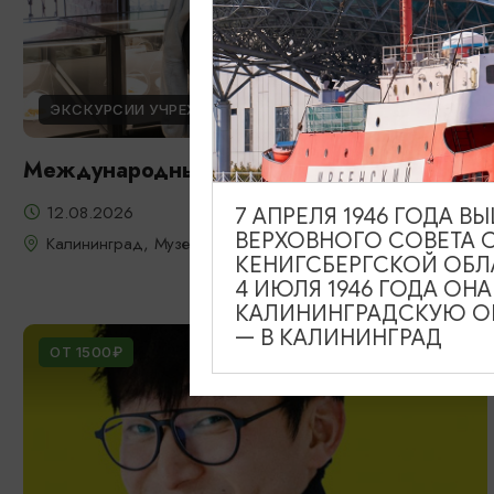
ЭКСКУРСИИ УЧРЕЖДЕНИЙ КУЛЬТУРЫ
Международный день молодежи
12.08.2026
7 АПРЕЛЯ 1946 ГОДА 
ВЕРХОВНОГО СОВЕТА 
Калининград, Музей янтаря
КЕНИГСБЕРГСКОЙ ОБЛ
4 ИЮЛЯ 1946 ГОДА ОН
КАЛИНИНГРАДСКУЮ ОБ
— В КАЛИНИНГРАД
ОТ 1500₽