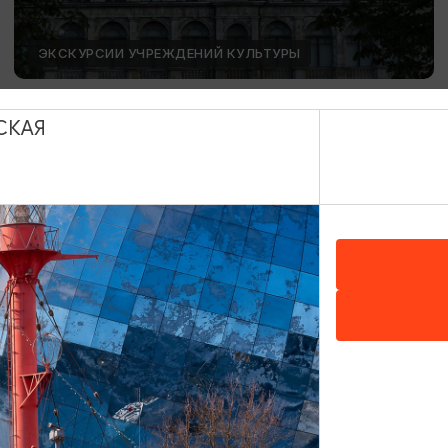
ЭКСКУРСИИ УЧРЕЖДЕНИЙ КУЛЬТУРЫ
День Башенных часов
СКАЯ
12.08.2026 15:00
Калининград, Калининградский областной музей
изобразительных искусств
ОТ 1500₽