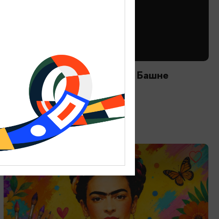
ТВОРЧЕСКИЕ ВСТРЕЧИ И ЛЕКЦИИ
Астрономический вечер на Башне
12.08.2026 20:00
Зеленоградск, Мурариум
ОТ 2000₽