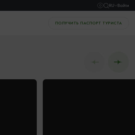
RU
Войти
ПОЛУЧИТЬ ПАСПОРТ ТУРИСТА