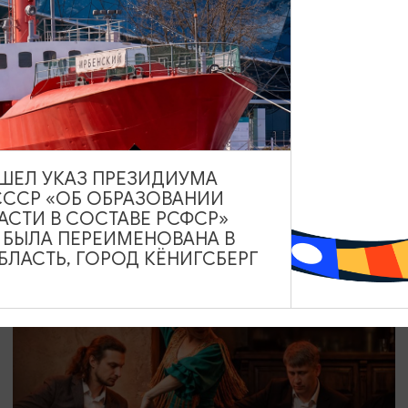
СПЕКТАКЛИ
Любовь и голуби
12.08.2026 19:00
ВЫШЕЛ УКАЗ ПРЕЗИДИУМА
СССР «ОБ ОБРАЗОВАНИИ
Светлогорск, Театр эстрады «Янтарь-холл»
АСТИ В СОСТАВЕ РСФСР»
А БЫЛА ПЕРЕИМЕНОВАНА В
ЛАСТЬ, ГОРОД КЁНИГСБЕРГ
ОТ 800₽