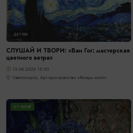
ДЕТЯМ
СЛУШАЙ И ТВОРИ: «Ван Гог: мастерская
цветного ветра»
13.08.2026 15:00
Светлогорск, Арт-пространство «Янтарь-холл»
ОТ 500₽