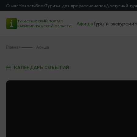
О нас
Новости
Блог
Туризм для профессионалов
Доступный тур
ТУРИСТИЧЕСКИЙ ПОРТАЛ
Афиша
Туры и экскурсии
Ч
КАЛИНИНГРАДСКОЙ ОБЛАСТИ
Главная
Афиша
КАЛЕНДАРЬ СОБЫТИЙ