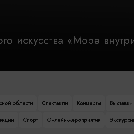
го искусства «Море внутр
ской области
Спектакли
Концерты
Выставки
лекции
Спорт
Онлайн-мероприятия
Экскурси