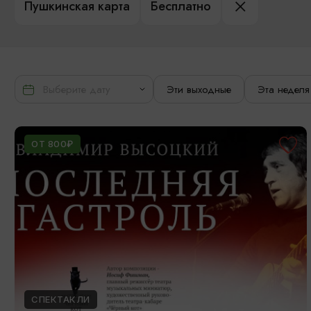
Пушкинская карта
Бесплатно
Эти выходные
Эта неделя
ОТ 800₽
СПЕКТАКЛИ