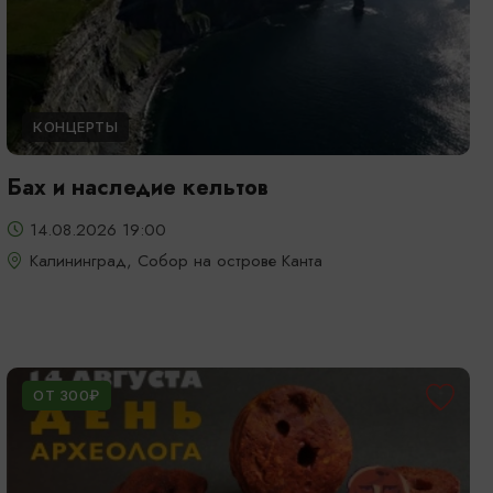
КОНЦЕРТЫ
Бах и наследие кельтов
14.08.2026 19:00
Калининград, Собор на острове Канта
ОТ 300₽