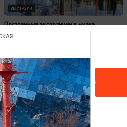
ВЫСТАВКИ
Постоянные экспозиции в музее
Мирового океана
СКАЯ
01.01.2024 - 31.12.2026
Калининград, Музей Мирового океана