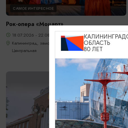
САМОЕ ИНТЕРЕСНОЕ
Рок-опера «Моцарт»
18.07.2026 - 22.08.2026, 18:00, 7.08 и 22.08 в 17:00
КАЛИНИНГРАД
ОБЛАСТЬ
Калининград, замок Шаакен, пос. Некрасово, ул.
80 ЛЕТ
Центральная