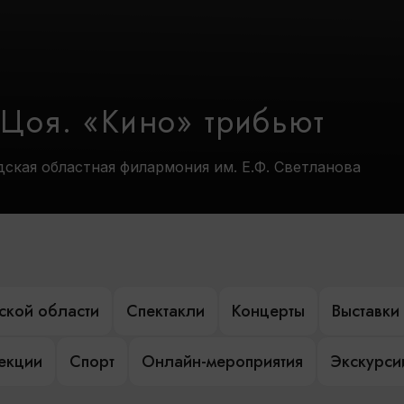
 Цоя. «Кино» трибьют
дская областная филармония им. Е.Ф. Светланова
ской области
Спектакли
Концерты
Выставки
лекции
Спорт
Онлайн-мероприятия
Экскурси