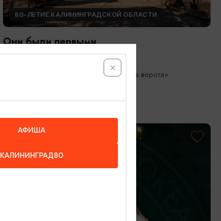
80-ЛЕТИЕ КАЛИНИНГРАДСКОЙ ОБЛАСТИ
Они были первыми
05.05.2026 - 01.10.2026
Калининград, Музей «Фридландские ворота»
АФИША
КАЛИНИНГРАД80