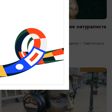
ВЫСТАВКИ
Янтарная каюта. Путешествие натуралиста
25.12.2025 - 31.12.2026
Светлогорск, Морской выставочный центр г. Светлогорск
ОТ 1200₽