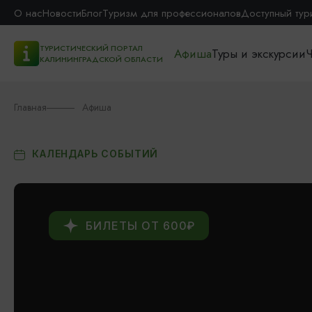
О нас
Новости
Блог
Туризм для профессионалов
Доступный тур
ТУРИСТИЧЕСКИЙ ПОРТАЛ
Афиша
Туры и экскурсии
Ч
КАЛИНИНГРАДСКОЙ ОБЛАСТИ
Главная
Афиша
КАЛЕНДАРЬ СОБЫТИЙ
БИЛЕТЫ ОТ 600₽