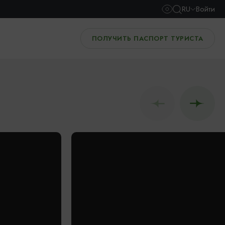
RU
Войти
ПОЛУЧИТЬ ПАСПОРТ ТУРИСТА