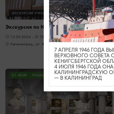
ЭКСКУРСИИ УЧРЕЖДЕНИЙ КУЛЬТУРЫ
Экскурсия по Южному вокзалу
13.09.2024 - 31.12.2026
Калининград, ул. Железнодорожная, д. 13-23
7 АПРЕЛЯ 1946 ГОДА 
ВЕРХОВНОГО СОВЕТА 
КЕНИГСБЕРГСКОЙ ОБЛ
4 ИЮЛЯ 1946 ГОДА ОН
КАЛИНИНГРАДСКУЮ ОБ
ОТ 450₽
ПУШКИНСКАЯ КАРТА
— В КАЛИНИНГРАД