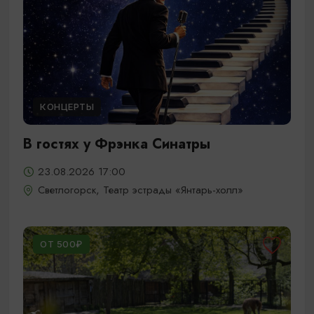
КОНЦЕРТЫ
В гостях у Фрэнка Синатры
23.08.2026 17:00
Светлогорск, Театр эстрады «Янтарь-холл»
ОТ 500₽