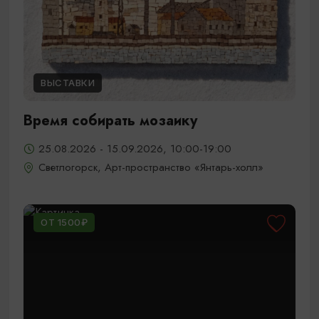
ВЫСТАВКИ
Время собирать мозаику
25.08.2026 - 15.09.2026, 10:00-19:00
Светлогорск, Арт-пространство «Янтарь-холл»
ОТ 1500₽