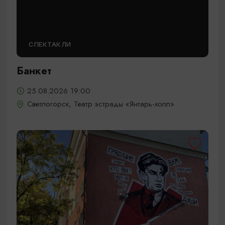
СПЕКТАКЛИ
Банкет
25.08.2026 19:00
Светлогорск, Театр эстрады «Янтарь-холл»