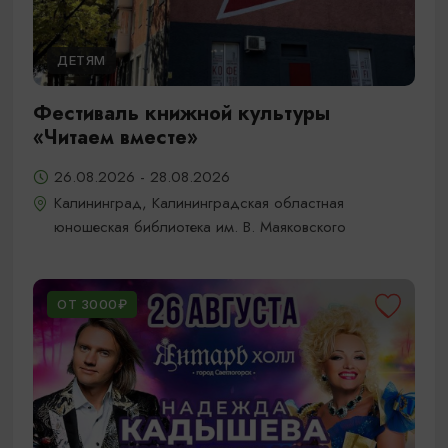
ДЕТЯМ
Фестиваль книжной культуры
«Читаем вместе»
26.08.2026 - 28.08.2026
Калининград, Калининградская областная
юношеская библиотека им. В. Маяковского
ОТ 3000₽