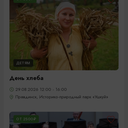
ДЕТЯМ
День хлеба
29.08.2026 12:00 - 16:00
Правдинск, Историко-природный парк «Ушкуй»
ОТ 2500₽