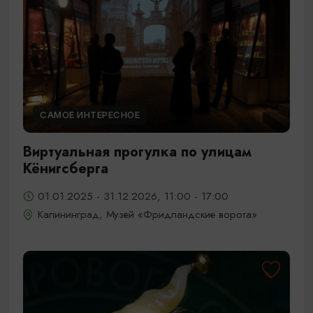
САМОЕ ИНТЕРЕСНОЕ
Виртуальная прогулка по улицам
Кёнигсберга
01.01.2025 - 31.12.2026, 11:00 - 17:00
Калининград, Музей «Фридландские ворота»