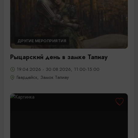
ДРУГИЕ МЕРОПРИЯТИЯ
Рыцарский день в замке Тапиау
19.04.2026 - 30.08.2026, 11:00-15:00
Гвардейск, Замок Тапиау