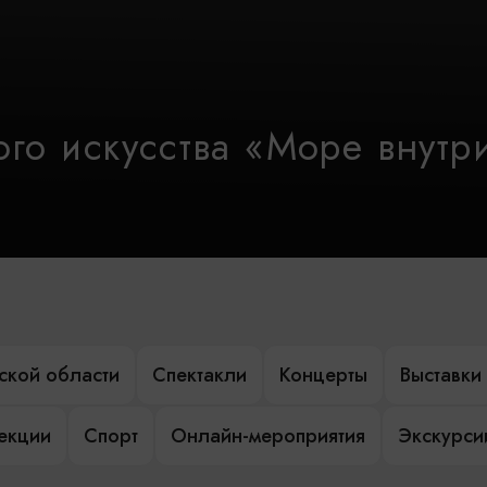
го искусства «Море внутр
ской области
Спектакли
Концерты
Выставки
лекции
Спорт
Онлайн-мероприятия
Экскурси