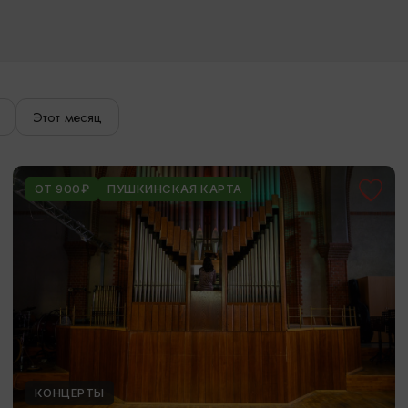
Этот месяц
ОТ 900₽
ПУШКИНСКАЯ КАРТА
КОНЦЕРТЫ