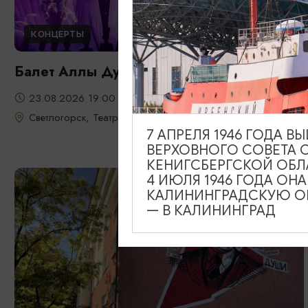
КОНЦЕРТЫ
Балет Аллы Духовой «TODES»
23.08.2026 19:00
Светлогорск, Театр эстрады «Янтарь-холл»
7 АПРЕЛЯ 1946 ГОДА 
ВЕРХОВНОГО СОВЕТА 
КЕНИГСБЕРГСКОЙ ОБЛ
4 ИЮЛЯ 1946 ГОДА ОН
КАЛИНИНГРАДСКУЮ ОБ
— В КАЛИНИНГРАД