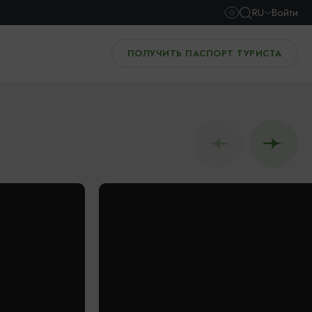
RU
Войти
ПОЛУЧИТЬ ПАСПОРТ ТУРИСТА