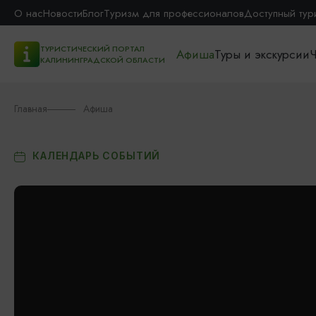
О нас
Новости
Блог
Туризм для профессионалов
Доступный тур
ТУРИСТИЧЕСКИЙ ПОРТАЛ
Афиша
Туры и экскурсии
Ч
КАЛИНИНГРАДСКОЙ ОБЛАСТИ
Главная
Афиша
КАЛЕНДАРЬ СОБЫТИЙ