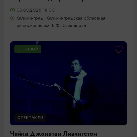
09.08.2026 18:00
Калининград, Калининградская областная
филармония им. Е.Ф. Светланова
ОТ 1000₽
СПЕКТАКЛИ
Чайка Джонатан Ливингстон