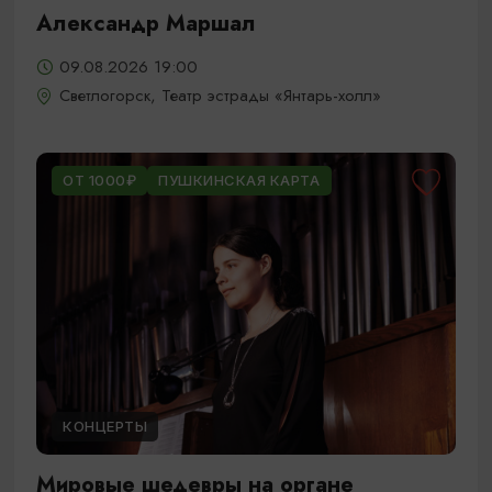
Александр Маршал
09.08.2026 19:00
Светлогорск, Театр эстрады «Янтарь-холл»
ОТ 1000₽
ПУШКИНСКАЯ КАРТА
КОНЦЕРТЫ
Мировые шедевры на органе