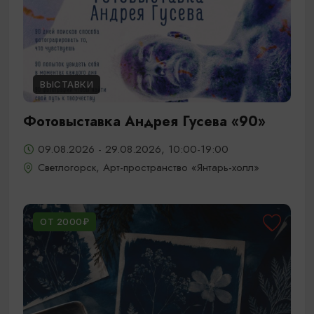
ВЫСТАВКИ
Фотовыставка Андрея Гусева «90»
09.08.2026 - 29.08.2026, 10:00-19:00
Светлогорск, Арт-пространство «Янтарь-холл»
ОТ 2000₽