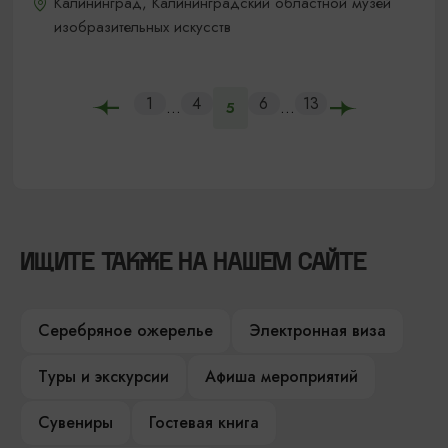
Калининград, Калининградский областной музей
изобразительных искусств
1
4
6
13
...
...
5
ИЩИТЕ ТАКЖЕ НА НАШЕМ САЙТЕ
Серебряное ожерелье
Электронная виза
Туры и экскурсии
Афиша мероприятий
Сувениры
Гостевая книга