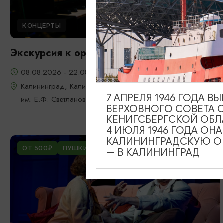
КОНЦЕРТЫ
Экскурсия к органу
08.08.2026 - 22.08.2026, 18:00
Калининград, Калининградская областная филармония
7 АПРЕЛЯ 1946 ГОДА 
им. Е.Ф. Светланова
ВЕРХОВНОГО СОВЕТА 
КЕНИГСБЕРГСКОЙ ОБЛ
4 ИЮЛЯ 1946 ГОДА ОН
КАЛИНИНГРАДСКУЮ ОБ
ОТ 500₽
ПУШКИНСКАЯ КАРТА
— В КАЛИНИНГРАД