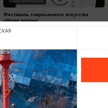
САМОЕ ИНТЕРЕСНОЕ
Фестиваль современного искусства
«Море внутри»
08.08.2026 - 09.08.2026
СКАЯ
Светлогорск, улица Динамо, спуск к солнечным часам,
Морской бульвар
ОТ 2500₽