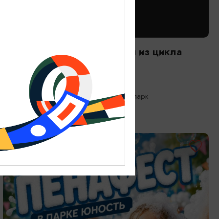
САМОЕ ИНТЕРЕСНОЕ
Следы времени. Экскурсия из цикла
«Другой зоопарк»
08.08.2026 10:00
Калининград, Калининградский зоопарк
БЕСПЛАТНО