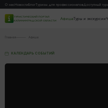
О нас
Новости
Блог
Туризм для профессионалов
Доступный тур
ТУРИСТИЧЕСКИЙ ПОРТАЛ
Афиша
Туры и экскурсии
Ч
КАЛИНИНГРАДСКОЙ ОБЛАСТИ
Главная
Афиша
КАЛЕНДАРЬ СОБЫТИЙ