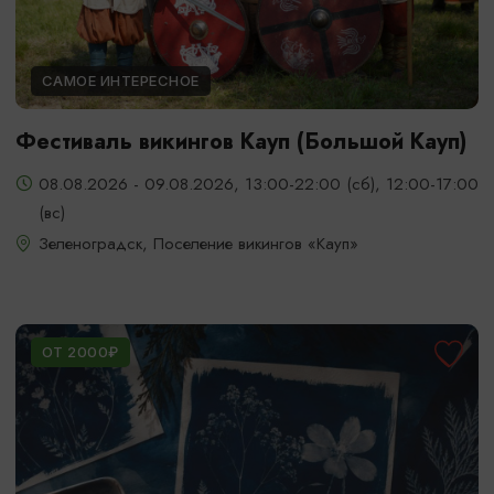
САМОЕ ИНТЕРЕСНОЕ
Фестиваль викингов Кауп (Большой Кауп)
08.08.2026 - 09.08.2026, 13:00-22:00 (сб), 12:00-17:00
(вс)
Зеленоградск, Поселение викингов «Кауп»
ОТ 2000₽