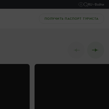
RU
Войти
ПОЛУЧИТЬ ПАСПОРТ ТУРИСТА