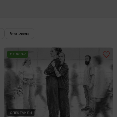
Этот месяц
ОТ 600₽
СПЕКТАКЛИ