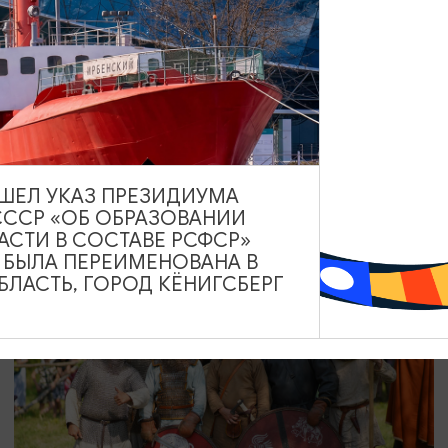
КОНЦЕРТЫ
Моя Мишель
08.08.2026 19:00
Светлогорск, Театр эстрады «Янтарь-холл»
ВЫШЕЛ УКАЗ ПРЕЗИДИУМА
СССР «ОБ ОБРАЗОВАНИИ
АСТИ В СОСТАВЕ РСФСР»
А БЫЛА ПЕРЕИМЕНОВАНА В
ЛАСТЬ, ГОРОД КЁНИГСБЕРГ