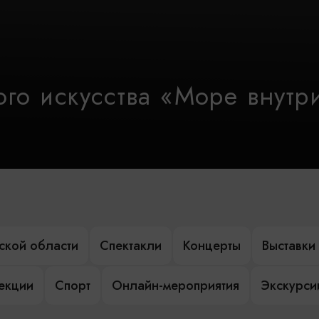
го искусства «Море внутр
ской области
Спектакли
Концерты
Выставки
лекции
Спорт
Онлайн-мероприятия
Экскурси