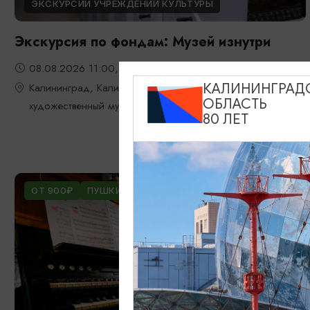
ЭКСКУРСИИ УЧРЕЖДЕНИЙ КУЛЬТУРЫ
Экскурсия по фондам: Музей изнутри
08.08.2026 11:00, 13:00, 15:00
Калининград, Калининградский областной историко-
КАЛИНИНГРАД
ОБЛАСТЬ
художественный музей
80 ЛЕТ
ОТ 900₽
ПУШКИНСКАЯ КАРТА
БЕСПЛАТНО