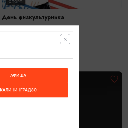
СПОРТ
День физкультурника
08.08.2026 - 09.08.2026
Светлогорск
АФИША
ОТ 500₽
КАЛИНИНГРАД80