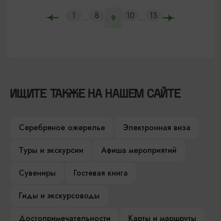
1
8
10
13
...
...
9
ИЩИТЕ ТАКЖЕ НА НАШЕМ САЙТЕ
Серебряное ожерелье
Электронная виза
Туры и экскурсии
Афиша мероприятий
Сувениры
Гостевая книга
Гиды и экскурсоводы
Достопримечательности
Карты и маршруты