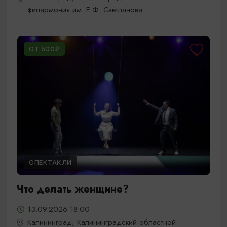
филармония им. Е.Ф. Светланова
ОТ 500₽
СПЕКТАКЛИ
Что делать женщине?
13.09.2026 18:00
Калининград, Калининградский областной