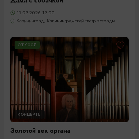
Дама с собачкой
11.09.2026 19:00
Калининград, Калининградский театр эстрады
ОТ 900₽
КОНЦЕРТЫ
Золотой век органа