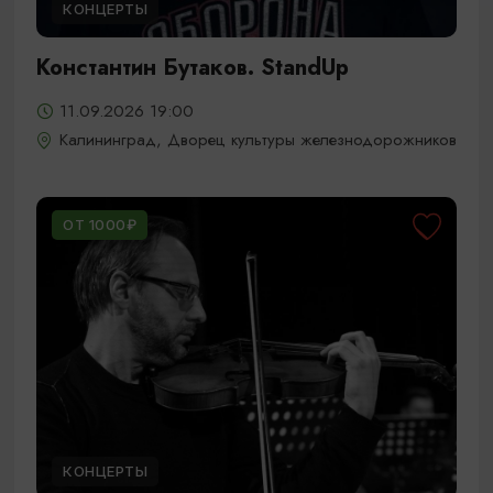
КОНЦЕРТЫ
Константин Бутаков. StandUp
11.09.2026 19:00
Калининград, Дворец культуры железнодорожников
ОТ 1000₽
КОНЦЕРТЫ