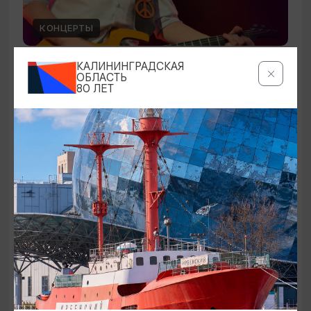
КОНЦЕРТЫ
Чиж & Cо
КАЛИНИНГРАДСКАЯ
ОБЛАСТЬ
80 ЛЕТ
10.09.2026 19:00
Светлогорск, Театр эстрады «Янтарь-холл»
ОТ 500₽
ПУШКИНСКАЯ КАРТА