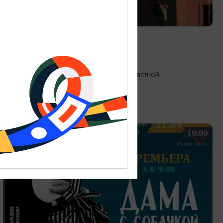
СПЕКТАКЛИ
Лорд Фаунтлерой
10.09.2026 19:00
Калининград, Калининградский областной
драматический театр
ОТ 500₽