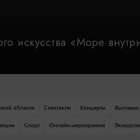
го искусства «Море внутр
ской области
Спектакли
Концерты
Выставки
лекции
Спорт
Онлайн-мероприятия
Экскурси