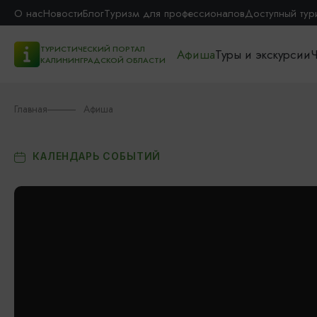
О нас
Новости
Блог
Туризм для профессионалов
Доступный тур
ТУРИСТИЧЕСКИЙ ПОРТАЛ
Афиша
Туры и экскурсии
Ч
КАЛИНИНГРАДСКОЙ ОБЛАСТИ
Главная
Афиша
КАЛЕНДАРЬ СОБЫТИЙ