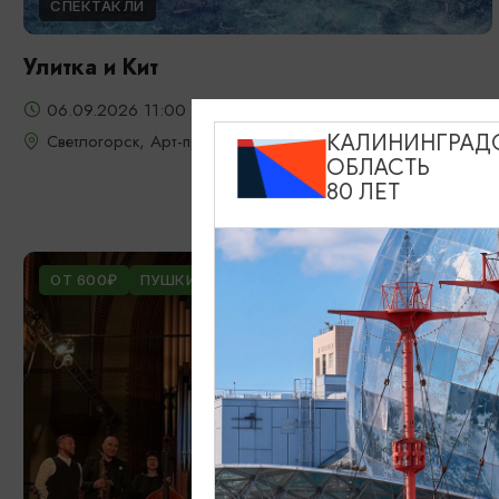
СПЕКТАКЛИ
Улитка и Кит
06.09.2026 11:00
Светлогорск, Арт-пространство «Янтарь-холл»
КАЛИНИНГРАД
ОБЛАСТЬ
80 ЛЕТ
ОТ 600₽
ПУШКИНСКАЯ КАРТА