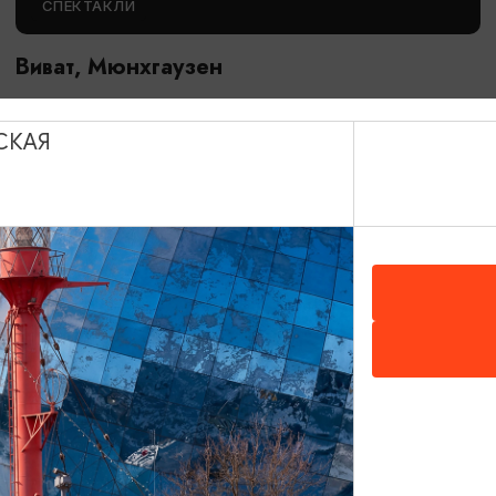
СПЕКТАКЛИ
Виват, Мюнхгаузен
06.09.2026 11:00
Калининград, Калининградский областной музыкальный
СКАЯ
театр
ОТ 2500₽