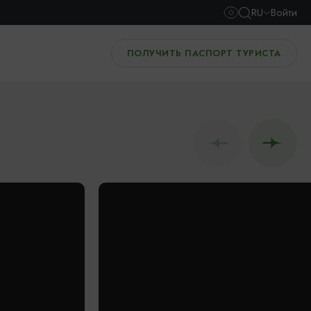
RU
Войти
ПОЛУЧИТЬ ПАСПОРТ ТУРИСТА