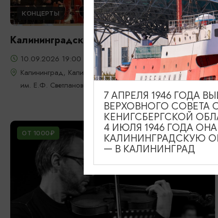
КОНЦЕРТЫ
Калининградский регтайм
10.09.2026 19:00
Калининград, Калининградская областная филармония
им. Е.Ф. Светланова
7 АПРЕЛЯ 1946 ГОДА 
ВЕРХОВНОГО СОВЕТА 
КЕНИГСБЕРГСКОЙ ОБЛ
4 ИЮЛЯ 1946 ГОДА ОН
ОТ 1000₽
КАЛИНИНГРАДСКУЮ ОБ
— В КАЛИНИНГРАД