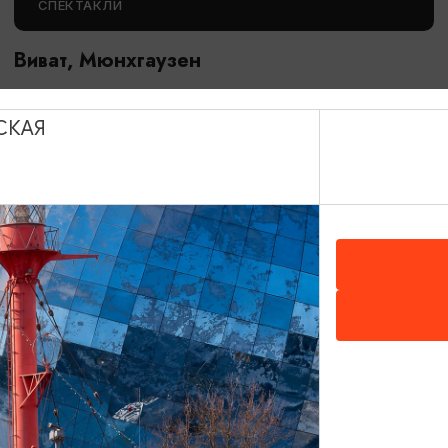
СПЕКТАКЛИ
Виват, Мюнхгаузен
06.09.2026 11:00
Калининград, Калининградский областной музыкальный
СКАЯ
театр
ОТ 2500₽