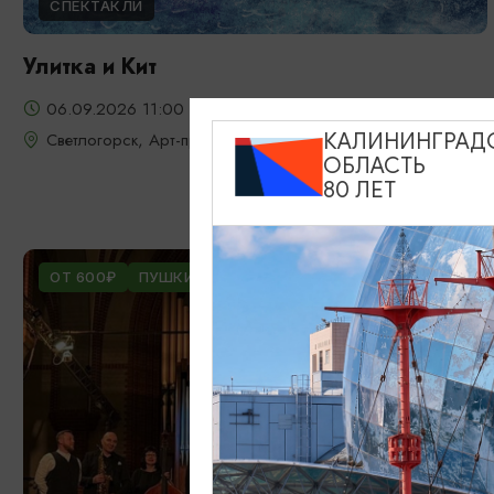
СПЕКТАКЛИ
Улитка и Кит
06.09.2026 11:00
Светлогорск, Арт-пространство «Янтарь-холл»
КАЛИНИНГРАД
ОБЛАСТЬ
80 ЛЕТ
ОТ 600₽
ПУШКИНСКАЯ КАРТА