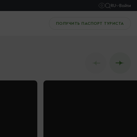
RU
Войти
ПОЛУЧИТЬ ПАСПОРТ ТУРИСТА