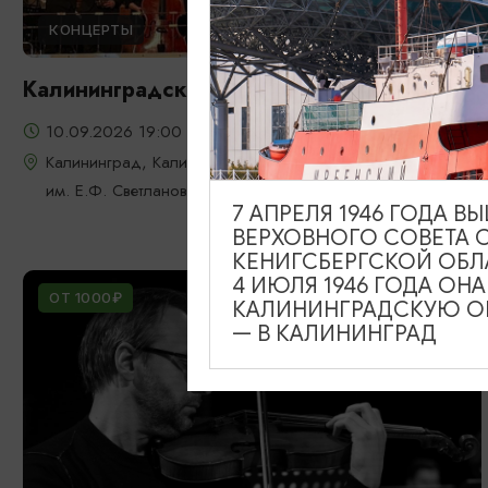
КОНЦЕРТЫ
Калининградский регтайм
10.09.2026 19:00
Калининград, Калининградская областная филармония
им. Е.Ф. Светланова
7 АПРЕЛЯ 1946 ГОДА 
ВЕРХОВНОГО СОВЕТА 
КЕНИГСБЕРГСКОЙ ОБЛ
4 ИЮЛЯ 1946 ГОДА ОН
ОТ 1000₽
КАЛИНИНГРАДСКУЮ ОБ
— В КАЛИНИНГРАД