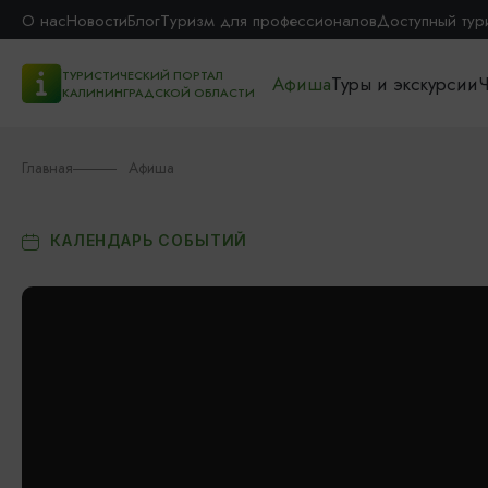
О нас
Новости
Блог
Туризм для профессионалов
Доступный тур
ТУРИСТИЧЕСКИЙ ПОРТАЛ
Афиша
Туры и экскурсии
Ч
КАЛИНИНГРАДСКОЙ ОБЛАСТИ
Главная
Афиша
КАЛЕНДАРЬ СОБЫТИЙ