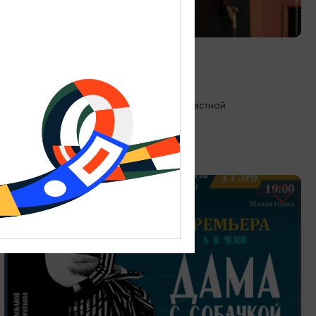
СПЕКТАКЛИ
Лорд Фаунтлерой
10.09.2026 19:00
Калининград, Калининградский областной
драматический театр
ОТ 500₽