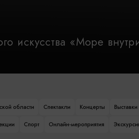
го искусства «Море внутр
ской области
Спектакли
Концерты
Выставки
лекции
Спорт
Онлайн-мероприятия
Экскурси