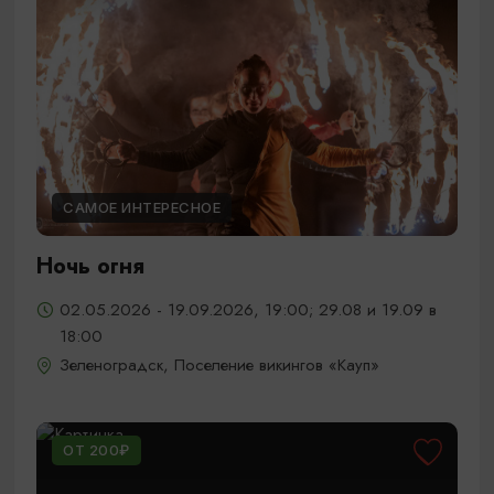
САМОЕ ИНТЕРЕСНОЕ
Ночь огня
02.05.2026 - 19.09.2026, 19:00; 29.08 и 19.09 в
18:00
Зеленоградск, Поселение викингов «Кауп»
ОТ 200₽