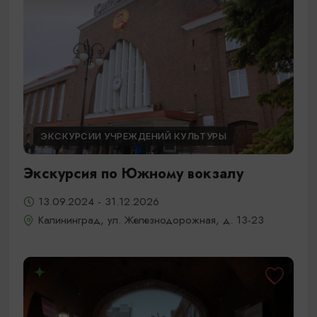
ЭКСКУРСИИ УЧРЕЖДЕНИЙ КУЛЬТУРЫ
Экскурсия по Южному вокзалу
13.09.2024 - 31.12.2026
Калининград, ул. Железнодорожная, д. 13-23