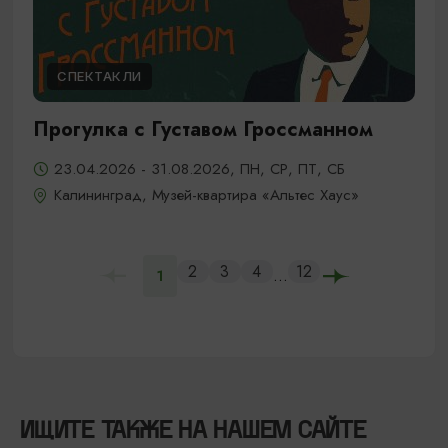
СПЕКТАКЛИ
Прогулка с Густавом Гроссманном
23.04.2026 - 31.08.2026, ПН, СР, ПТ, СБ
Калининград, Музей-квартира «Альтес Хаус»
2
3
4
12
...
1
ИЩИТЕ ТАКЖЕ НА НАШЕМ САЙТЕ