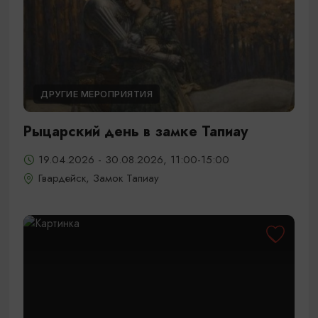
ДРУГИЕ МЕРОПРИЯТИЯ
Рыцарский день в замке Тапиау
19.04.2026 - 30.08.2026, 11:00-15:00
Гвардейск, Замок Тапиау