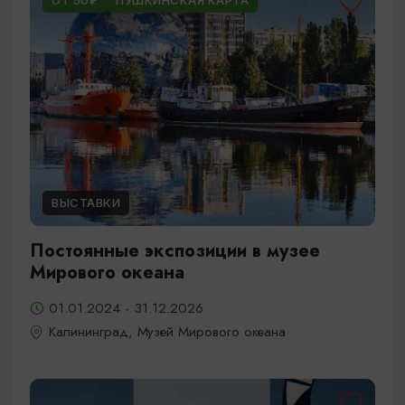
ОТ 50₽
ПУШКИНСКАЯ КАРТА
ВЫСТАВКИ
Постоянные экспозиции в музее
Мирового океана
01.01.2024 - 31.12.2026
Калининград, Музей Мирового океана