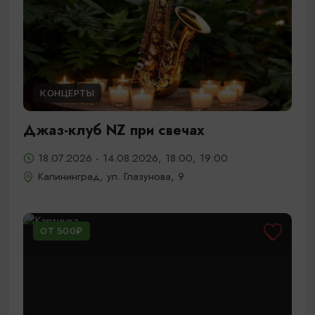
КОНЦЕРТЫ
Джаз-клуб NZ при свечах
18.07.2026 - 14.08.2026, 18:00, 19:00
Калининград, ул. Глазунова, 9
ОТ 500₽