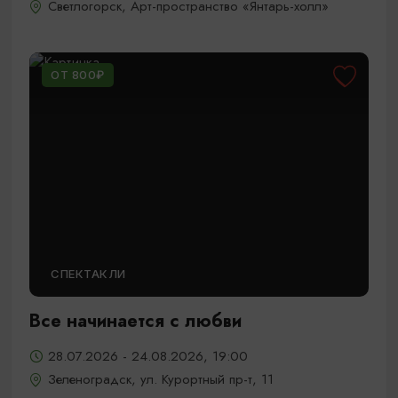
Светлогорск, Арт-пространство «Янтарь-холл»
ОТ 800₽
СПЕКТАКЛИ
Все начинается с любви
28.07.2026 - 24.08.2026, 19:00
Зеленоградск, ул. Курортный пр-т, 11