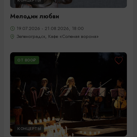
КОНЦЕРТЫ
Мелодии любви
19.07.2026 - 21.08.2026, 18:00
Зеленоградск, Кафе «Соленая ворона»
ОТ 800₽
КОНЦЕРТЫ