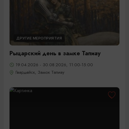
ДРУГИЕ МЕРОПРИЯТИЯ
Рыцарский день в замке Тапиау
19.04.2026 - 30.08.2026, 11:00-15:00
Гвардейск, Замок Тапиау