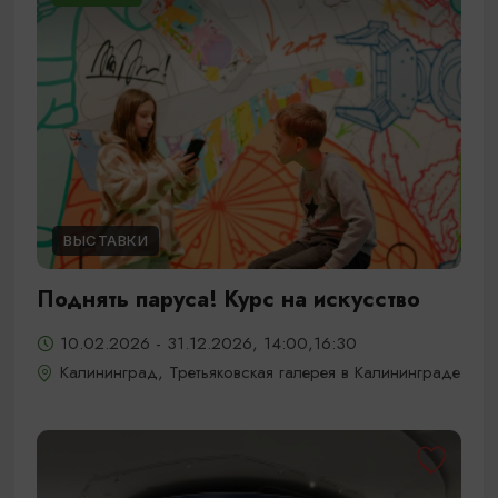
ВЫСТАВКИ
Поднять паруса! Курс на искусство
10.02.2026 - 31.12.2026, 14:00,16:30
Калининград, Третьяковская галерея в Калининграде