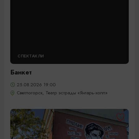
СПЕКТАКЛИ
Банкет
25.08.2026 19:00
Светлогорск, Театр эстрады «Янтарь-холл»