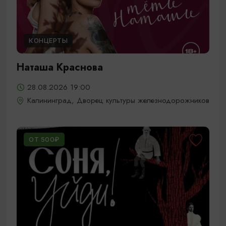
КОНЦЕРТЫ
Наташа Краснова
28.08.2026 19:00
Калининград, Дворец культуры железнодорожников
ОТ 500₽