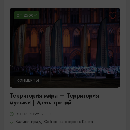
ОТ 2500₽
КОНЦЕРТЫ
Территория мира — Территория
музыки | День третий
30.08.2026 20:00
Калининград, Собор на острове Канта