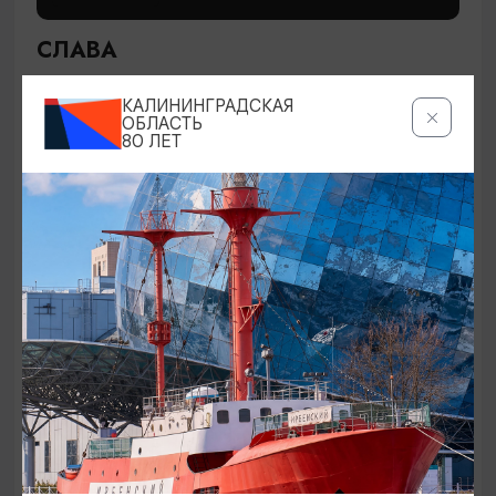
СЛАВА
28.08.2026 19:00
КАЛИНИНГРАДСКАЯ
Светлогорск, Театр эстрады «Янтарь-холл»
ОБЛАСТЬ
80 ЛЕТ
ОТ 200₽
СПЕКТАКЛИ