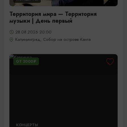
Территория мира — Территория
музыки | День первый
28.08.2026 20:00
Калининград, Собор на острове Канта
ОТ 2000₽
КОНЦЕРТЫ