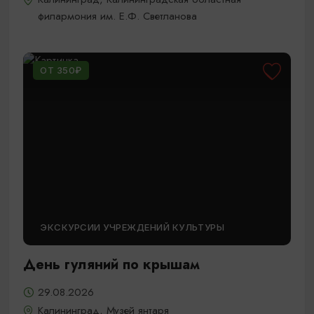
филармония им. Е.Ф. Светланова
ОТ 350₽
ЭКСКУРСИИ УЧРЕЖДЕНИЙ КУЛЬТУРЫ
День гуляний по крышам
29.08.2026
Калининград, Музей янтаря