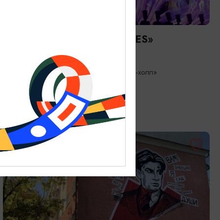
КОНЦЕРТЫ
Балет Аллы Духовой «TODES»
23.08.2026 19:00
Светлогорск, Театр эстрады «Янтарь-холл»