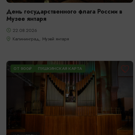
День государственного флага России в
Музее янтаря
22.08.2026
Калининград, Музей янтаря
ОТ 900₽
ПУШКИНСКАЯ КАРТА