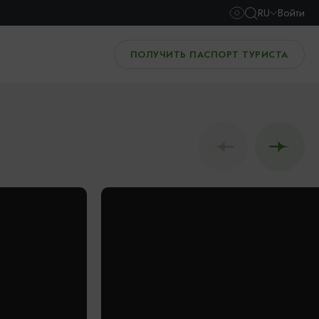
RU
Войти
ПОЛУЧИТЬ ПАСПОРТ ТУРИСТА