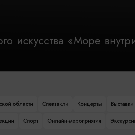
го искусства «Море внутр
ской области
Спектакли
Концерты
Выставки
лекции
Спорт
Онлайн-мероприятия
Экскурси