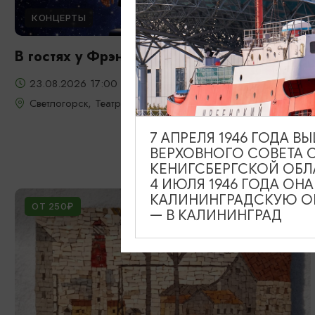
КОНЦЕРТЫ
В гостях у Фрэнка Синатры
23.08.2026 17:00
Светлогорск, Театр эстрады «Янтарь-холл»
7 АПРЕЛЯ 1946 ГОДА 
ВЕРХОВНОГО СОВЕТА 
КЕНИГСБЕРГСКОЙ ОБЛ
4 ИЮЛЯ 1946 ГОДА ОН
КАЛИНИНГРАДСКУЮ ОБ
ОТ 250₽
— В КАЛИНИНГРАД