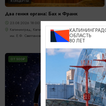
КОНЦЕРТЫ
Два гения органа: Бах и Франк
23.08.2026 18:00
Калининград, Калининградская областная филармония
КАЛИНИНГРАД
ОБЛАСТЬ
им. Е.Ф. Светланова
80 ЛЕТ
ОТ 500₽