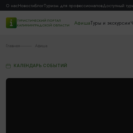
О нас
Новости
Блог
Туризм для профессионалов
Доступный тур
ТУРИСТИЧЕСКИЙ ПОРТАЛ
Афиша
Туры и экскурсии
Ч
КАЛИНИНГРАДСКОЙ ОБЛАСТИ
Главная
Афиша
КАЛЕНДАРЬ СОБЫТИЙ