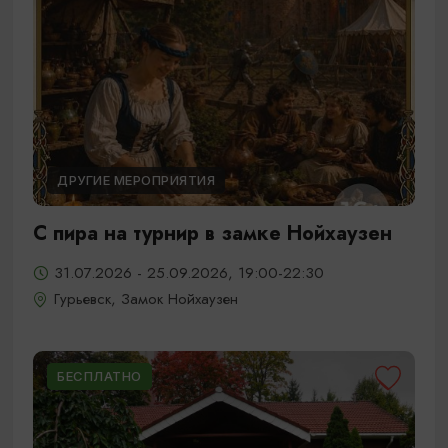
ДРУГИЕ МЕРОПРИЯТИЯ
С пира на турнир в замке Нойхаузен
31.07.2026 - 25.09.2026, 19:00-22:30
Гурьевск, Замок Нойхаузен
БЕСПЛАТНО