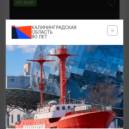
ОТ 250₽
КАЛИНИНГРАДСКАЯ
ОБЛАСТЬ
80 ЛЕТ
КОНЦЕРТЫ
Мероприятия в Доме-музее Германа
Брахерта в августе
01.08.2026 - 31.08.2026
Светлогорск, Дом-музей Германа Брахерта