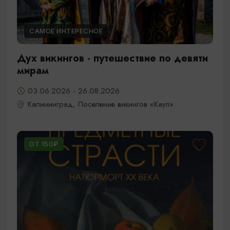
САМОЕ ИНТЕРЕСНОЕ
Дух викингов - путешествие по девяти
мирам
03.06.2026 - 26.08.2026
Калининград, Поселение викингов «Кауп»
ОТ 150₽