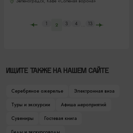
Зеленоградск, Кафе «Соленая ворона»
1
3
4
13
...
2
ИЩИТЕ ТАКЖЕ НА НАШЕМ САЙТЕ
Серебряное ожерелье
Электронная виза
Туры и экскурсии
Афиша мероприятий
Сувениры
Гостевая книга
Гиды и экскурсоводы