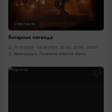
СПЕКТАКЛИ
Янтарная легенда
16.05.2026 - 26.09.2026, 22:00, 23:00, 20:00
Зеленоградск, Поселение викингов «Кауп»