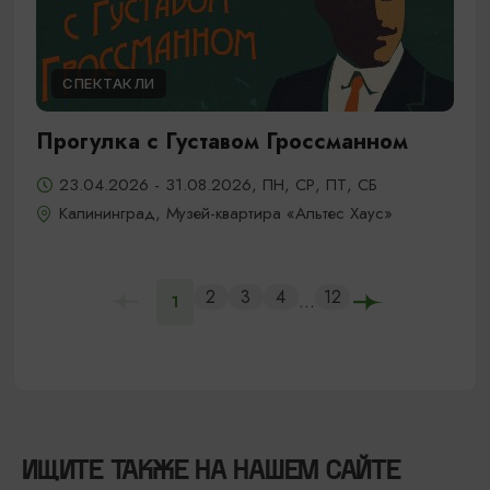
СПЕКТАКЛИ
Прогулка с Густавом Гроссманном
23.04.2026 - 31.08.2026, ПН, СР, ПТ, СБ
Калининград, Музей-квартира «Альтес Хаус»
2
3
4
12
...
1
ИЩИТЕ ТАКЖЕ НА НАШЕМ САЙТЕ