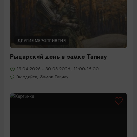
ДРУГИЕ МЕРОПРИЯТИЯ
Рыцарский день в замке Тапиау
19.04.2026 - 30.08.2026, 11:00-15:00
Гвардейск, Замок Тапиау