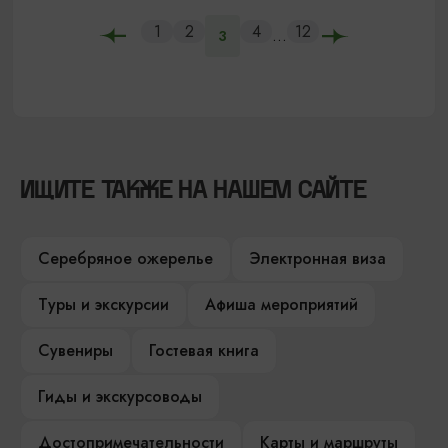
1
2
4
12
...
3
ИЩИТЕ ТАКЖЕ НА НАШЕМ САЙТЕ
Серебряное ожерелье
Электронная виза
Туры и экскурсии
Афиша мероприятий
Сувениры
Гостевая книга
Гиды и экскурсоводы
Достопримечательности
Карты и маршруты