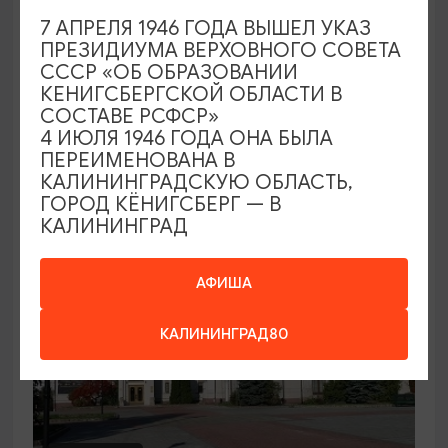
7 АПРЕЛЯ 1946 ГОДА ВЫШЕЛ УКАЗ
Семейный клуб выходного дня в
ПРЕЗИДИУМА ВЕРХОВНОГО СОВЕТА
Морском выставочном центре
СССР «ОБ ОБРАЗОВАНИИ
КЕНИГСБЕРГСКОЙ ОБЛАСТИ В
19.07.2026 - 30.08.2026, СБ 12:00, 13:00
СОСТАВЕ РСФСР»
Светлогорск, Морской выставочный центр г.
4 ИЮЛЯ 1946 ГОДА ОНА БЫЛА
Светлогорск
ПЕРЕИМЕНОВАНА В
КАЛИНИНГРАДСКУЮ ОБЛАСТЬ,
ГОРОД КЁНИГСБЕРГ — В
КАЛИНИНГРАД
АФИША
КАЛИНИНГРАД80