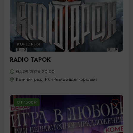
КОНЦЕРТЫ
RADIO TAPOK
04.09.2026 20:00
Калининград, РК «Резиденция королей»
ОТ 1500₽