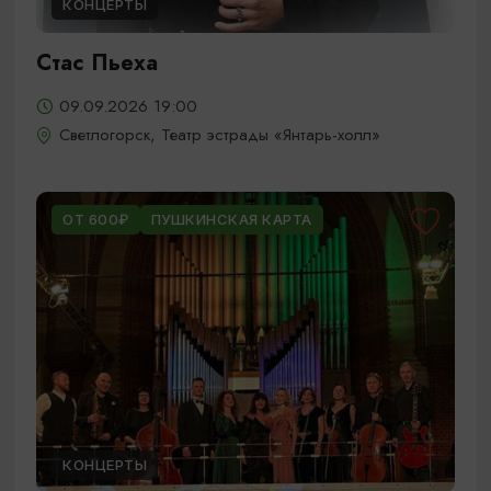
КОНЦЕРТЫ
Стас Пьеха
09.09.2026 19:00
Светлогорск, Театр эстрады «Янтарь-холл»
ОТ 600₽
ПУШКИНСКАЯ КАРТА
КОНЦЕРТЫ