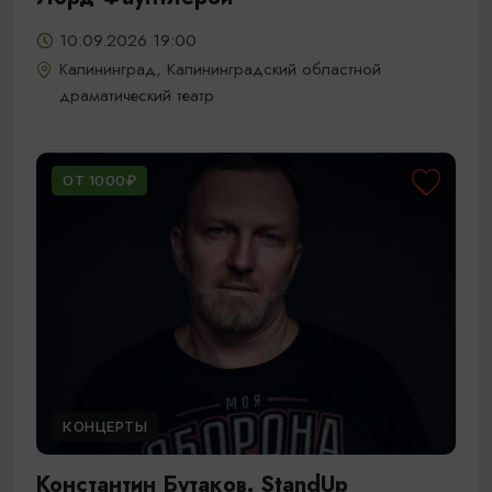
10.09.2026 19:00
Калининград, Калининградский областной
драматический театр
ОТ 1000₽
КОНЦЕРТЫ
Константин Бутаков. StandUp