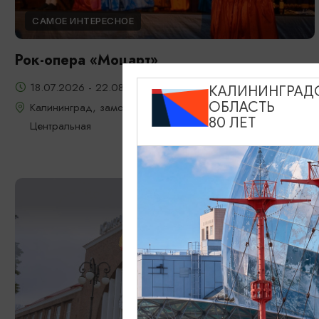
САМОЕ ИНТЕРЕСНОЕ
Рок-опера «Моцарт»
18.07.2026 - 22.08.2026, 18:00, 7.08 и 22.08 в 17:00
КАЛИНИНГРАД
ОБЛАСТЬ
Калининград, замок Шаакен, пос. Некрасово, ул.
80 ЛЕТ
Центральная