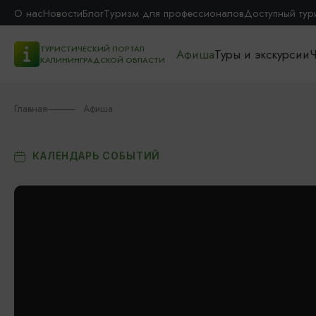
О нас
Новости
Блог
Туризм для профессионалов
Доступный тур
ТУРИСТИЧЕСКИЙ ПОРТАЛ
Афиша
Туры и экскурсии
Ч
КАЛИНИНГРАДСКОЙ ОБЛАСТИ
Главная
Афиша
КАЛЕНДАРЬ СОБЫТИЙ