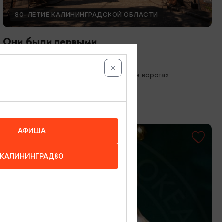
80-ЛЕТИЕ КАЛИНИНГРАДСКОЙ ОБЛАСТИ
Они были первыми
05.05.2026 - 01.10.2026
Калининград, Музей «Фридландские ворота»
АФИША
КАЛИНИНГРАД80