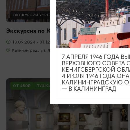
ЭКСКУРСИИ УЧРЕЖДЕНИЙ КУЛЬТУРЫ
Экскурсия по Южному вокзалу
13.09.2024 - 31.12.2026
Калининград, ул. Железнодорожная, д. 13-23
7 АПРЕЛЯ 1946 ГОДА 
ВЕРХОВНОГО СОВЕТА 
КЕНИГСБЕРГСКОЙ ОБЛ
4 ИЮЛЯ 1946 ГОДА ОН
КАЛИНИНГРАДСКУЮ ОБ
ОТ 450₽
ПУШКИНСКАЯ КАРТА
— В КАЛИНИНГРАД