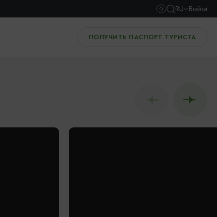
RU
Войти
ПОЛУЧИТЬ ПАСПОРТ ТУРИСТА