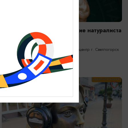
ВЫСТАВКИ
Янтарная каюта. Путешествие натуралиста
25.12.2025 - 31.12.2026
Светлогорск, Морской выставочный центр г. Светлогорск
ОТ 1200₽