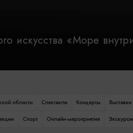
го искусства «Море внутр
ской области
Спектакли
Концерты
Выставки
лекции
Спорт
Онлайн-мероприятия
Экскурси