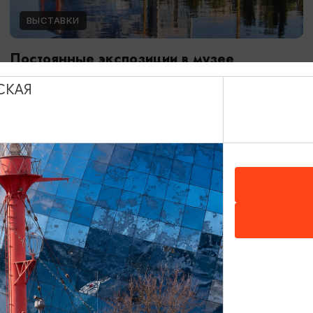
ВЫСТАВКИ
Постоянные экспозиции в музее
Мирового океана
СКАЯ
01.01.2024 - 31.12.2026
Калининград, Музей Мирового океана