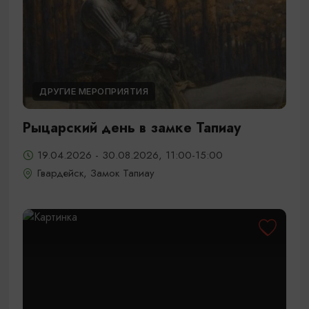
ДРУГИЕ МЕРОПРИЯТИЯ
Рыцарский день в замке Тапиау
19.04.2026 - 30.08.2026, 11:00-15:00
Гвардейск, Замок Тапиау