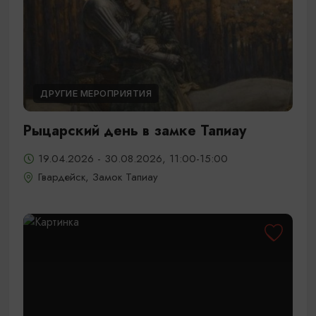
ДРУГИЕ МЕРОПРИЯТИЯ
Рыцарский день в замке Тапиау
19.04.2026 - 30.08.2026, 11:00-15:00
Гвардейск, Замок Тапиау