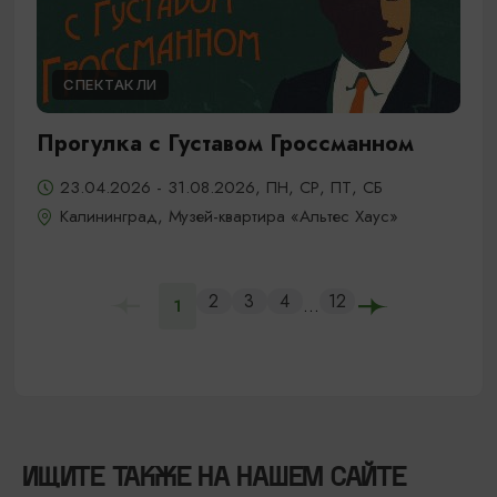
СПЕКТАКЛИ
Прогулка с Густавом Гроссманном
23.04.2026 - 31.08.2026, ПН, СР, ПТ, СБ
Калининград, Музей-квартира «Альтес Хаус»
2
3
4
12
...
1
ИЩИТЕ ТАКЖЕ НА НАШЕМ САЙТЕ