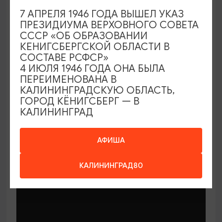
7 АПРЕЛЯ 1946 ГОДА ВЫШЕЛ УКАЗ
ПРЕЗИДИУМА ВЕРХОВНОГО СОВЕТА
СССР «ОБ ОБРАЗОВАНИИ
КЕНИГСБЕРГСКОЙ ОБЛАСТИ В
СОСТАВЕ РСФСР»
МАСТЕР-КЛАССЫ
4 ИЮЛЯ 1946 ГОДА ОНА БЫЛА
ПЕРЕИМЕНОВАНА В
КАЛИНИНГРАДСКУЮ ОБЛАСТЬ,
Мастер-классы по керамике Елены
ГОРОД КЁНИГСБЕРГ — В
Бодяковой
КАЛИНИНГРАД
03.02.2026 - 29.12.2026, вторник в 16:00
Калининград, ул. Баранова, 45
АФИША
КАЛИНИНГРАД80
ОТ 200₽