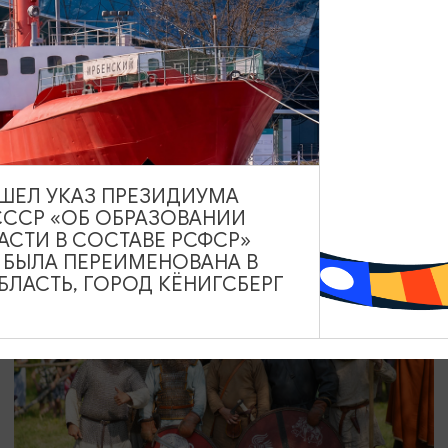
КОНЦЕРТЫ
Моя Мишель
08.08.2026 19:00
Светлогорск, Театр эстрады «Янтарь-холл»
ВЫШЕЛ УКАЗ ПРЕЗИДИУМА
СССР «ОБ ОБРАЗОВАНИИ
АСТИ В СОСТАВЕ РСФСР»
А БЫЛА ПЕРЕИМЕНОВАНА В
ЛАСТЬ, ГОРОД КЁНИГСБЕРГ