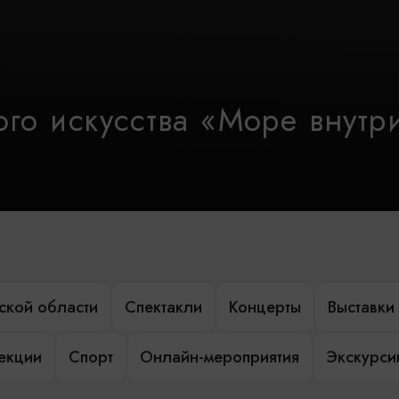
го искусства «Море внутр
ской области
Спектакли
Концерты
Выставки
лекции
Спорт
Онлайн-мероприятия
Экскурси