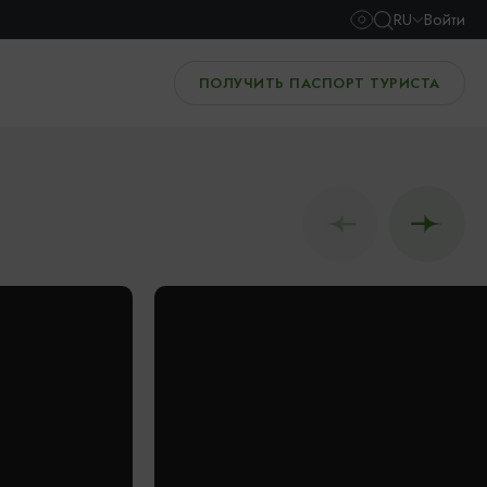
RU
Войти
ПОЛУЧИТЬ ПАСПОРТ ТУРИСТА