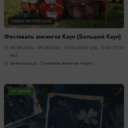
САМОЕ ИНТЕРЕСНОЕ
Фестиваль викингов Кауп (Большой Кауп)
08.08.2026 - 09.08.2026, 13:00-22:00 (сб), 12:00-17:00
(вс)
Зеленоградск, Поселение викингов «Кауп»
ОТ 2000₽