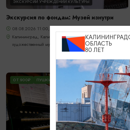
ЭКСКУРСИИ УЧРЕЖДЕНИЙ КУЛЬТУРЫ
Экскурсия по фондам: Музей изнутри
08.08.2026 11:00, 13:00, 15:00
Калининград, Калининградский областной историко-
КАЛИНИНГРАД
ОБЛАСТЬ
художественный музей
80 ЛЕТ
ОТ 900₽
ПУШКИНСКАЯ КАРТА
БЕСПЛАТНО