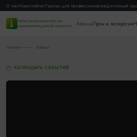
О нас
Новости
Блог
Туризм для профессионалов
Доступный тур
ТУРИСТИЧЕСКИЙ ПОРТАЛ
Афиша
Туры и экскурсии
Ч
КАЛИНИНГРАДСКОЙ ОБЛАСТИ
Главная
Афиша
КАЛЕНДАРЬ СОБЫТИЙ