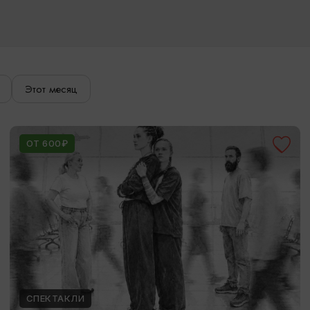
Этот месяц
ОТ 600₽
СПЕКТАКЛИ