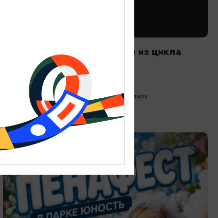
САМОЕ ИНТЕРЕСНОЕ
Следы времени. Экскурсия из цикла
«Другой зоопарк»
08.08.2026 10:00
Калининград, Калининградский зоопарк
БЕСПЛАТНО