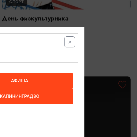
СПОРТ
День физкультурника
08.08.2026 - 09.08.2026
Светлогорск
АФИША
ОТ 500₽
КАЛИНИНГРАД80