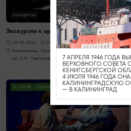
КОНЦЕРТЫ
Экскурсия к органу
08.08.2026 - 22.08.2026, 18:00
Калининград, Калининградская областная филармония
7 АПРЕЛЯ 1946 ГОДА 
им. Е.Ф. Светланова
ВЕРХОВНОГО СОВЕТА 
КЕНИГСБЕРГСКОЙ ОБЛ
4 ИЮЛЯ 1946 ГОДА ОН
КАЛИНИНГРАДСКУЮ ОБ
ОТ 500₽
ПУШКИНСКАЯ КАРТА
— В КАЛИНИНГРАД