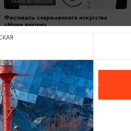
САМОЕ ИНТЕРЕСНОЕ
Фестиваль современного искусства
«Море внутри»
08.08.2026 - 09.08.2026
СКАЯ
Светлогорск, улица Динамо, спуск к солнечным часам,
Морской бульвар
ОТ 2500₽