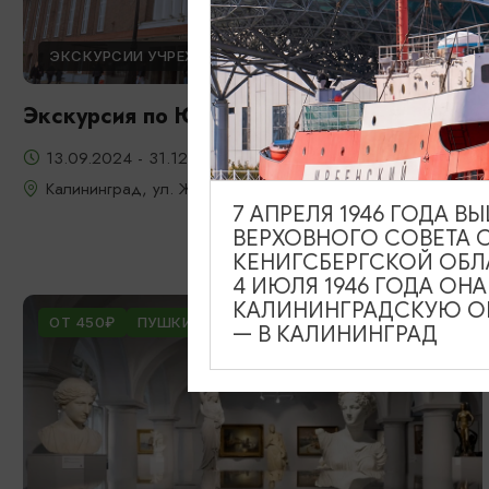
ЭКСКУРСИИ УЧРЕЖДЕНИЙ КУЛЬТУРЫ
Экскурсия по Южному вокзалу
13.09.2024 - 31.12.2026
Калининград, ул. Железнодорожная, д. 13-23
7 АПРЕЛЯ 1946 ГОДА 
ВЕРХОВНОГО СОВЕТА 
КЕНИГСБЕРГСКОЙ ОБЛ
4 ИЮЛЯ 1946 ГОДА ОН
КАЛИНИНГРАДСКУЮ ОБ
ОТ 450₽
ПУШКИНСКАЯ КАРТА
— В КАЛИНИНГРАД