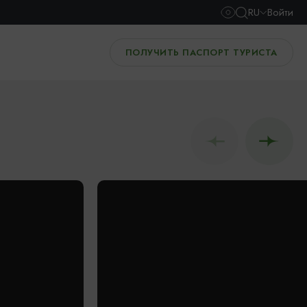
RU
Войти
ПОЛУЧИТЬ ПАСПОРТ ТУРИСТА