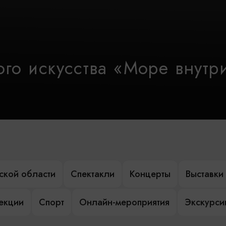
го искусства «Море внутр
ской области
Спектакли
Концерты
Выставки
лекции
Спорт
Онлайн-мероприятия
Экскурси