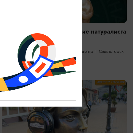
ВЫСТАВКИ
Янтарная каюта. Путешествие натуралиста
25.12.2025 - 31.12.2026
Светлогорск, Морской выставочный центр г. Светлогорск
ОТ 1200₽