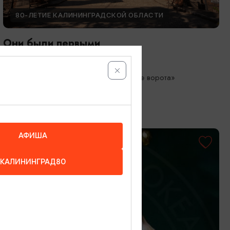
80-ЛЕТИЕ КАЛИНИНГРАДСКОЙ ОБЛАСТИ
Они были первыми
05.05.2026 - 01.10.2026
Калининград, Музей «Фридландские ворота»
АФИША
КАЛИНИНГРАД80