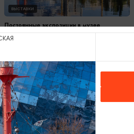
ВЫСТАВКИ
Постоянные экспозиции в музее
Мирового океана
СКАЯ
01.01.2024 - 31.12.2026
Калининград, Музей Мирового океана