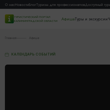
О нас
Новости
Блог
Туризм для профессионалов
Доступный тур
ТУРИСТИЧЕСКИЙ ПОРТАЛ
Афиша
Туры и экскурсии
Ч
КАЛИНИНГРАДСКОЙ ОБЛАСТИ
Главная
Афиша
КАЛЕНДАРЬ СОБЫТИЙ