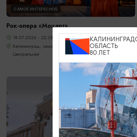
САМОЕ ИНТЕРЕСНОЕ
Рок-опера «Моцарт»
18.07.2026 - 22.08.2026, 18:00, 7.08 и 22.08 в 17:00
КАЛИНИНГРАД
ОБЛАСТЬ
Калининград, замок Шаакен, пос. Некрасово, ул.
80 ЛЕТ
Центральная