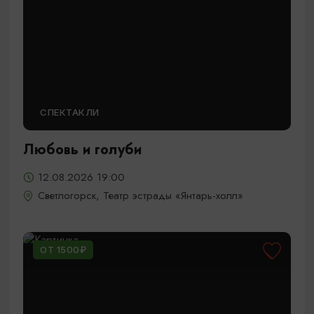
СПЕКТАКЛИ
Любовь и голуби
12.08.2026 19:00
Светлогорск, Театр эстрады «Янтарь-холл»
ОТ 1500₽