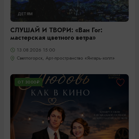
ДЕТЯМ
СЛУШАЙ И ТВОРИ: «Ван Гог:
мастерская цветного ветра»
13.08.2026 15:00
Светлогорск, Арт-пространство «Янтарь-холл»
ОТ 3000₽