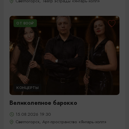
Светлогорск, Театр эстрады «Янтарь-холл»
ОТ 800₽
КОНЦЕРТЫ
Великолепное барокко
15.08.2026 19:30
Светлогорск, Арт-пространство «Янтарь-холл»