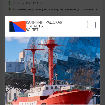
15.08.2026 12:00
Калининград, Дворец культуры железнодорожников
КАЛИНИНГРАДСКАЯ
ОБЛАСТЬ
ОТ 5000₽
80 ЛЕТ
КОНЦЕРТЫ
Jony / Джони
15.08.2026 19:00