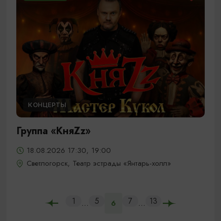
КОНЦЕРТЫ
Группа «КняZz»
18.08.2026 17:30, 19:00
Светлогорск, Театр эстрады «Янтарь-холл»
1
5
7
13
...
...
6