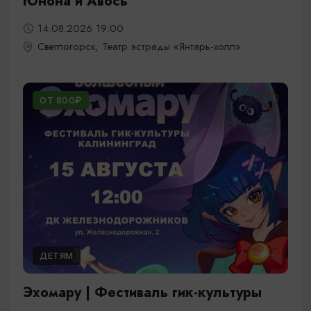
Юнона и Авось
14.08.2026 19:00
Светлогорск, Театр эстрады «Янтарь-холл»
ОТ 800₽
ДЕТЯМ
Эхомару | Фестиваль гик-культуры