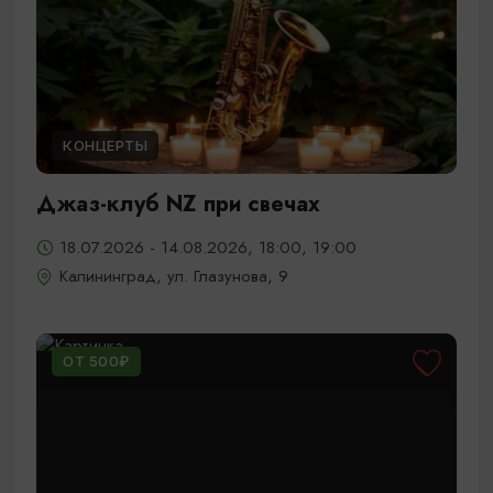
КОНЦЕРТЫ
Джаз-клуб NZ при свечах
18.07.2026 - 14.08.2026, 18:00, 19:00
Калининград, ул. Глазунова, 9
ОТ 500₽