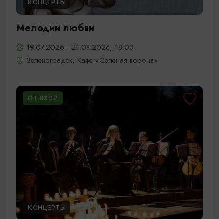
КОНЦЕРТЫ
Мелодии любви
19.07.2026 - 21.08.2026, 18:00
Зеленоградск, Кафе «Соленая ворона»
ОТ 800₽
КОНЦЕРТЫ