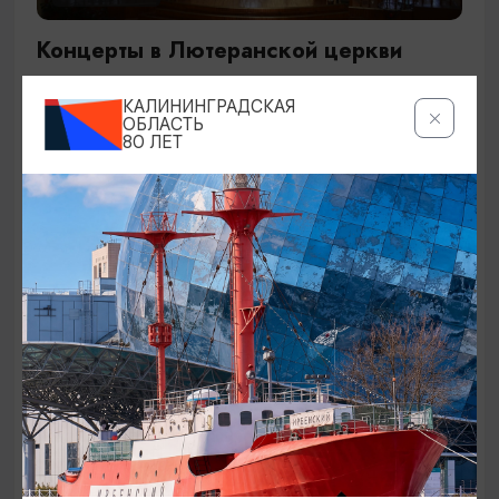
Концерты в Лютеранской церкви
19.07.2026 - 19.08.2026, 19:00
КАЛИНИНГРАДСКАЯ
Калининград, Евангелическо-лютеранская церковь
ОБЛАСТЬ
80 ЛЕТ
«Воскресения»
ОТ 250₽
ДЕТЯМ