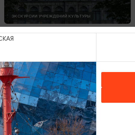
ЭКСКУРСИИ УЧРЕЖДЕНИЙ КУЛЬТУРЫ
День Башенных часов
СКАЯ
12.08.2026 15:00
Калининград, Калининградский областной музей
изобразительных искусств
ОТ 1500₽