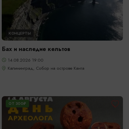
КОНЦЕРТЫ
Бах и наследие кельтов
14.08.2026 19:00
Калининград, Собор на острове Канта
ОТ 300₽