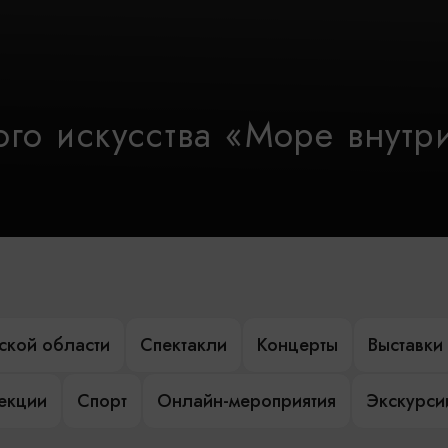
го искусства «Море внутр
ской области
Спектакли
Концерты
Выставки
лекции
Спорт
Онлайн-мероприятия
Экскурси