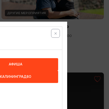
ДРУГИЕ МЕРОПРИЯТИЯ
Международный день фото
12.08.2026 - 19.08.2026, 10:00-19:00
Калининград, Музей янтаря
АФИША
КАЛИНИНГРАД80
ОТ 1500₽