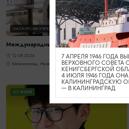
ЭКСКУРСИИ УЧРЕЖДЕНИЙ КУЛЬТУРЫ
Международный день молодежи
12.08.2026
7 АПРЕЛЯ 1946 ГОДА 
ВЕРХОВНОГО СОВЕТА 
Калининград, Музей янтаря
КЕНИГСБЕРГСКОЙ ОБЛ
4 ИЮЛЯ 1946 ГОДА ОН
КАЛИНИНГРАДСКУЮ ОБ
— В КАЛИНИНГРАД
ОТ 1500₽