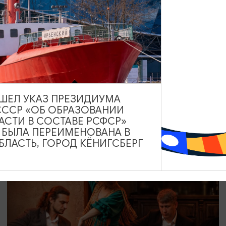
СПЕКТАКЛИ
Любовь и голуби
12.08.2026 19:00
ВЫШЕЛ УКАЗ ПРЕЗИДИУМА
СССР «ОБ ОБРАЗОВАНИИ
Светлогорск, Театр эстрады «Янтарь-холл»
АСТИ В СОСТАВЕ РСФСР»
А БЫЛА ПЕРЕИМЕНОВАНА В
ЛАСТЬ, ГОРОД КЁНИГСБЕРГ
ОТ 800₽