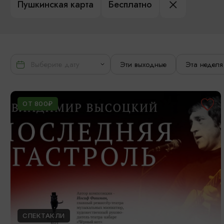
Пушкинская карта
Бесплатно
Эти выходные
Эта неделя
ОТ 800₽
СПЕКТАКЛИ