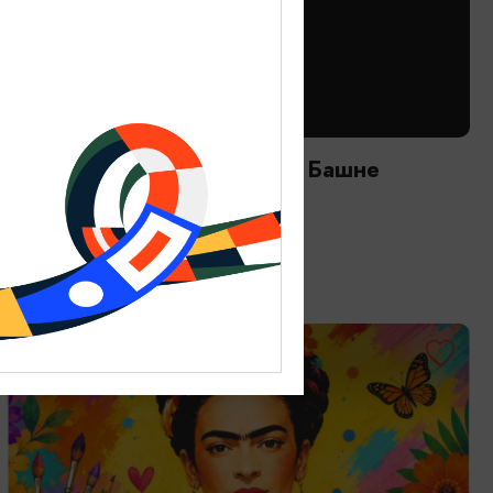
ТВОРЧЕСКИЕ ВСТРЕЧИ И ЛЕКЦИИ
Астрономический вечер на Башне
12.08.2026 20:00
Зеленоградск, Мурариум
ОТ 2000₽