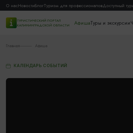
О нас
Новости
Блог
Туризм для профессионалов
Доступный тур
ТУРИСТИЧЕСКИЙ ПОРТАЛ
Афиша
Туры и экскурсии
Ч
КАЛИНИНГРАДСКОЙ ОБЛАСТИ
Главная
Афиша
КАЛЕНДАРЬ СОБЫТИЙ