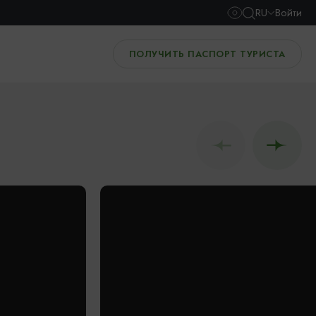
RU
Войти
ПОЛУЧИТЬ ПАСПОРТ ТУРИСТА