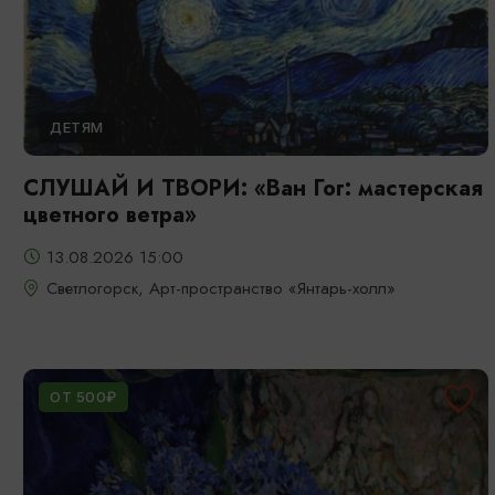
ДЕТЯМ
СЛУШАЙ И ТВОРИ: «Ван Гог: мастерская
цветного ветра»
13.08.2026 15:00
Светлогорск, Арт-пространство «Янтарь-холл»
ОТ 500₽