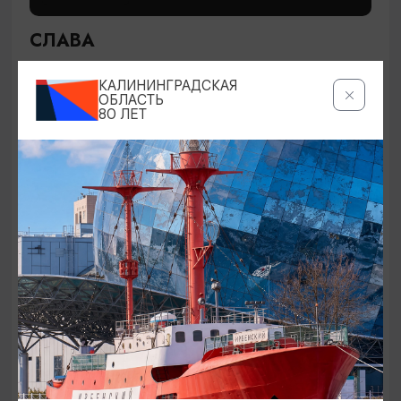
СЛАВА
28.08.2026 19:00
КАЛИНИНГРАДСКАЯ
Светлогорск, Театр эстрады «Янтарь-холл»
ОБЛАСТЬ
80 ЛЕТ
ОТ 200₽
СПЕКТАКЛИ