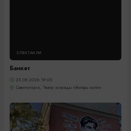
СПЕКТАКЛИ
Банкет
25.08.2026 19:00
Светлогорск, Театр эстрады «Янтарь-холл»