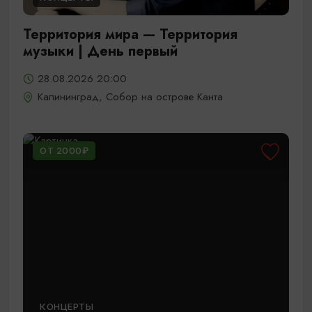
Территория мира — Территория
музыки | День первый
28.08.2026 20:00
Калининград, Собор на острове Канта
ОТ 2000₽
КОНЦЕРТЫ