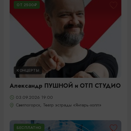
ОТ 2500₽
КОНЦЕРТЫ
Александр ПУШНОЙ и ОТП СТУДИО
03.09.2026 19:00
Светлогорск, Театр эстрады «Янтарь-холл»
БЕСПЛАТНО