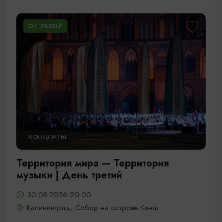
ОТ 2500₽
КОНЦЕРТЫ
Территория мира — Территория
музыки | День третий
30.08.2026 20:00
Калининград, Собор на острове Канта