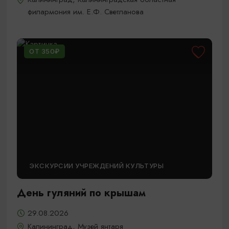
филармония им. Е.Ф. Светланова
ОТ 350₽
ЭКСКУРСИИ УЧРЕЖДЕНИЙ КУЛЬТУРЫ
День гуляний по крышам
29.08.2026
Калининград, Музей янтаря