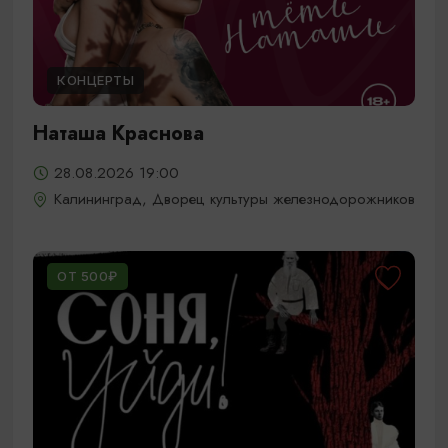
КОНЦЕРТЫ
Наташа Краснова
28.08.2026 19:00
Калининград, Дворец культуры железнодорожников
ОТ 500₽