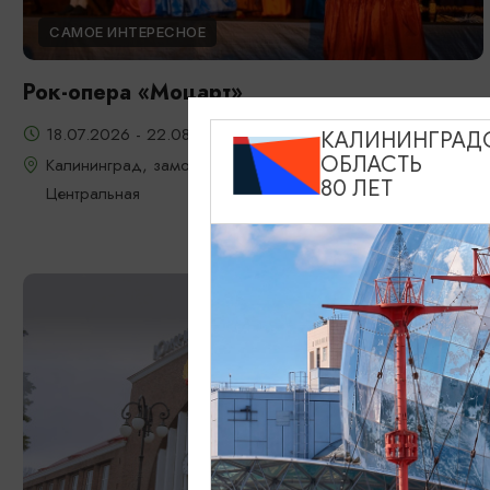
САМОЕ ИНТЕРЕСНОЕ
Рок-опера «Моцарт»
18.07.2026 - 22.08.2026, 18:00, 7.08 и 22.08 в 17:00
КАЛИНИНГРАД
ОБЛАСТЬ
Калининград, замок Шаакен, пос. Некрасово, ул.
80 ЛЕТ
Центральная