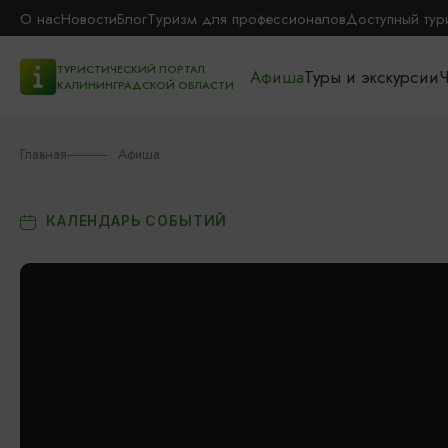
О нас
Новости
Блог
Туризм для профессионалов
Доступный тур
ТУРИСТИЧЕСКИЙ ПОРТАЛ
Афиша
Туры и экскурсии
Ч
КАЛИНИНГРАДСКОЙ ОБЛАСТИ
Главная
Афиша
КАЛЕНДАРЬ СОБЫТИЙ