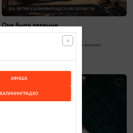
80-ЛЕТИЕ КАЛИНИНГРАДСКОЙ ОБЛАСТИ
Они были первыми
05.05.2026 - 01.10.2026
Калининград, Музей «Фридландские ворота»
АФИША
КАЛИНИНГРАД80