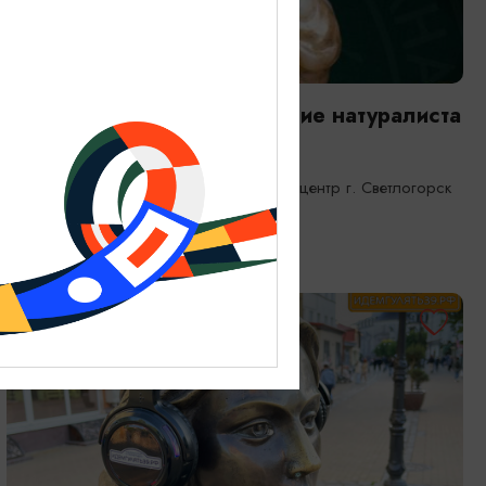
ВЫСТАВКИ
Янтарная каюта. Путешествие натуралиста
25.12.2025 - 31.12.2026
Светлогорск, Морской выставочный центр г. Светлогорск
ОТ 1200₽