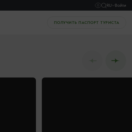
RU
Войти
ПОЛУЧИТЬ ПАСПОРТ ТУРИСТА