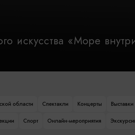
го искусства «Море внутр
ской области
Спектакли
Концерты
Выставки
лекции
Спорт
Онлайн-мероприятия
Экскурси