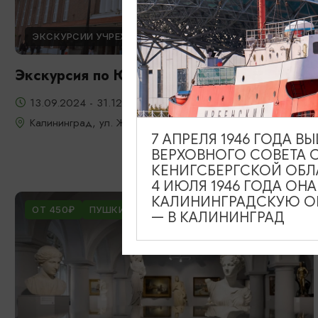
ЭКСКУРСИИ УЧРЕЖДЕНИЙ КУЛЬТУРЫ
Экскурсия по Южному вокзалу
13.09.2024 - 31.12.2026
Калининград, ул. Железнодорожная, д. 13-23
7 АПРЕЛЯ 1946 ГОДА 
ВЕРХОВНОГО СОВЕТА 
КЕНИГСБЕРГСКОЙ ОБЛ
4 ИЮЛЯ 1946 ГОДА ОН
КАЛИНИНГРАДСКУЮ ОБ
ОТ 450₽
ПУШКИНСКАЯ КАРТА
— В КАЛИНИНГРАД