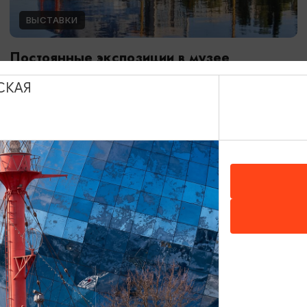
ВЫСТАВКИ
Постоянные экспозиции в музее
Мирового океана
СКАЯ
01.01.2024 - 31.12.2026
Калининград, Музей Мирового океана