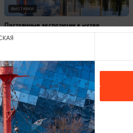
ВЫСТАВКИ
Постоянные экспозиции в музее
Мирового океана
СКАЯ
01.01.2024 - 31.12.2026
Калининград, Музей Мирового океана