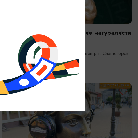
ВЫСТАВКИ
Янтарная каюта. Путешествие натуралиста
25.12.2025 - 31.12.2026
Светлогорск, Морской выставочный центр г. Светлогорск
ОТ 1200₽