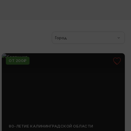
Город
ОТ 200₽
80-ЛЕТИЕ КАЛИНИНГРАДСКОЙ ОБЛАСТИ