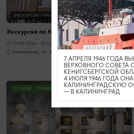
ЭКСКУРСИИ УЧРЕЖДЕНИЙ КУЛЬТУРЫ
Экскурсия по Южному вокзалу
13.09.2024 - 31.12.2026
Калининград, ул. Железнодорожная, д. 13-23
7 АПРЕЛЯ 1946 ГОДА 
ВЕРХОВНОГО СОВЕТА 
КЕНИГСБЕРГСКОЙ ОБЛ
4 ИЮЛЯ 1946 ГОДА ОН
КАЛИНИНГРАДСКУЮ ОБ
ОТ 450₽
ПУШКИНСКАЯ КАРТА
— В КАЛИНИНГРАД