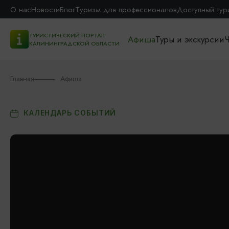
О нас
Новости
Блог
Туризм для профессионалов
Доступный тур
ТУРИСТИЧЕСКИЙ ПОРТАЛ
Афиша
Туры и экскурсии
Ч
КАЛИНИНГРАДСКОЙ ОБЛАСТИ
Главная
Афиша
КАЛЕНДАРЬ СОБЫТИЙ