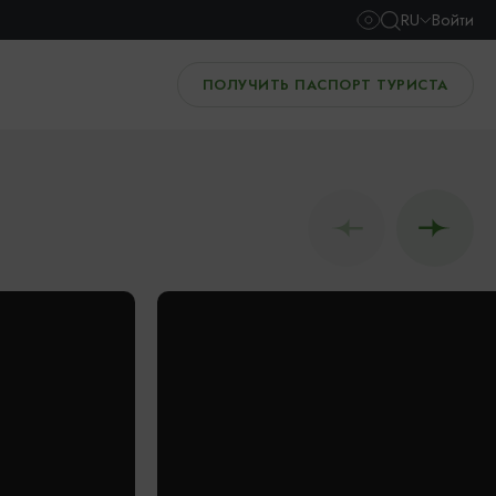
RU
Войти
ПОЛУЧИТЬ ПАСПОРТ ТУРИСТА