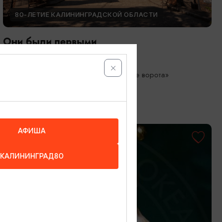
80-ЛЕТИЕ КАЛИНИНГРАДСКОЙ ОБЛАСТИ
Они были первыми
05.05.2026 - 01.10.2026
Калининград, Музей «Фридландские ворота»
АФИША
КАЛИНИНГРАД80