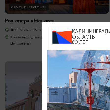
САМОЕ ИНТЕРЕСНОЕ
Рок-опера «Моцарт»
18.07.2026 - 22.08.2026, 18:00, 7.08 и 22.08 в 17:00
КАЛИНИНГРАД
ОБЛАСТЬ
Калининград, замок Шаакен, пос. Некрасово, ул.
80 ЛЕТ
Центральная