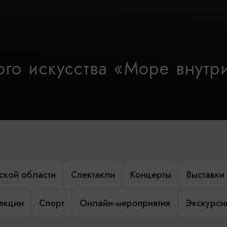
го искусства «Море внутр
ской области
Спектакли
Концерты
Выставки
лекции
Спорт
Онлайн-мероприятия
Экскурси