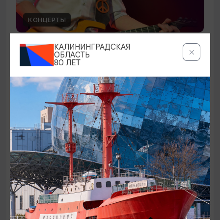
КОНЦЕРТЫ
Чиж & Cо
КАЛИНИНГРАДСКАЯ
ОБЛАСТЬ
80 ЛЕТ
10.09.2026 19:00
Светлогорск, Театр эстрады «Янтарь-холл»
ОТ 500₽
ПУШКИНСКАЯ КАРТА