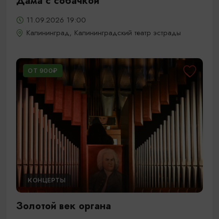
Дама с собачкой
11.09.2026 19:00
Калининград, Калининградский театр эстрады
ОТ 900₽
КОНЦЕРТЫ
Золотой век органа