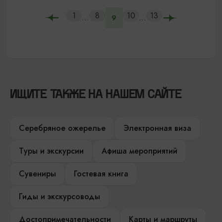
1
8
10
13
...
...
9
ИЩИТЕ ТАКЖЕ НА НАШЕМ САЙТЕ
Серебряное ожерелье
Электронная виза
Туры и экскурсии
Афиша мероприятий
Сувениры
Гостевая книга
Гиды и экскурсоводы
Достопримечательности
Карты и маршруты