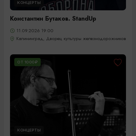
КОНЦЕРТЫ
Константин Бутаков. StandUp
11.09.2026 19:00
Калининград, Дворец культуры железнодорожников
ОТ 1000₽
КОНЦЕРТЫ