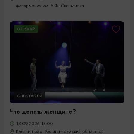
филармония им. Е.Ф. Светланова
ОТ 500₽
СПЕКТАКЛИ
Что делать женщине?
13.09.2026 18:00
Калининград, Калининградский областной