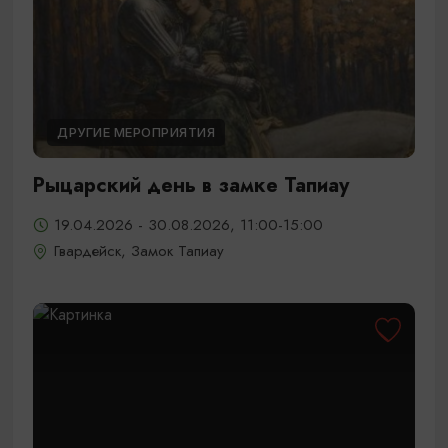
ДРУГИЕ МЕРОПРИЯТИЯ
Рыцарский день в замке Тапиау
19.04.2026 - 30.08.2026, 11:00-15:00
Гвардейск, Замок Тапиау