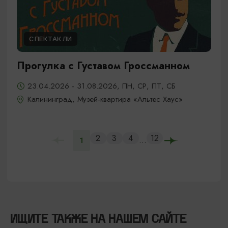
СПЕКТАКЛИ
Прогулка с Густавом Гроссманном
23.04.2026 - 31.08.2026, ПН, СР, ПТ, СБ
Калининград, Музей-квартира «Альтес Хаус»
2
3
4
12
...
1
ИЩИТЕ ТАКЖЕ НА НАШЕМ САЙТЕ