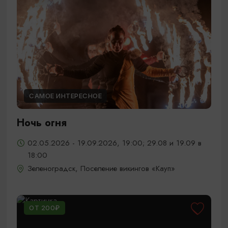
САМОЕ ИНТЕРЕСНОЕ
Ночь огня
02.05.2026 - 19.09.2026, 19:00; 29.08 и 19.09 в
18:00
Зеленоградск, Поселение викингов «Кауп»
ОТ 200₽