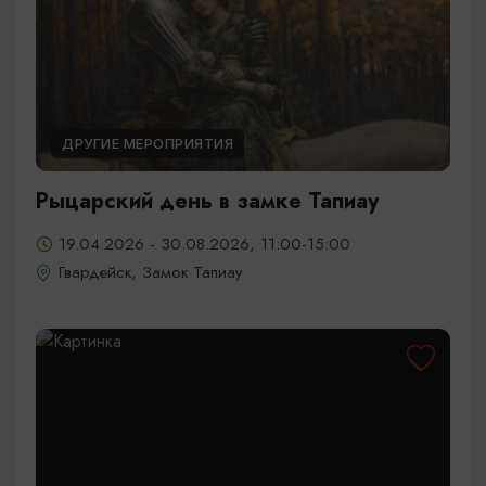
ДРУГИЕ МЕРОПРИЯТИЯ
Рыцарский день в замке Тапиау
19.04.2026 - 30.08.2026, 11:00-15:00
Гвардейск, Замок Тапиау