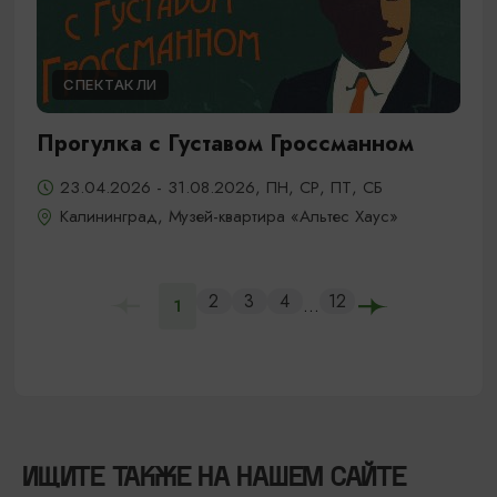
СПЕКТАКЛИ
Прогулка с Густавом Гроссманном
23.04.2026 - 31.08.2026, ПН, СР, ПТ, СБ
Калининград, Музей-квартира «Альтес Хаус»
2
3
4
12
...
1
ИЩИТЕ ТАКЖЕ НА НАШЕМ САЙТЕ