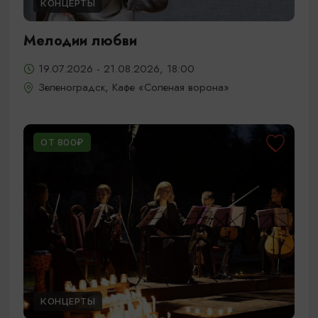
КОНЦЕРТЫ
Мелодии любви
19.07.2026 - 21.08.2026, 18:00
Зеленоградск, Кафе «Соленая ворона»
ОТ 800₽
КОНЦЕРТЫ