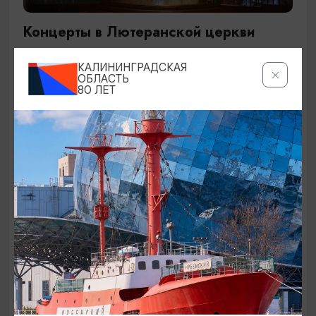
Концерты в Лютеранской церкви
19.07.2026 - 19.08.2026, 19:00
КАЛИНИНГРАДСКАЯ
Калининград, Евангелическо-лютеранская церковь
ОБЛАСТЬ
80 ЛЕТ
«Воскресения»
ОТ 250₽
ДЕТЯМ