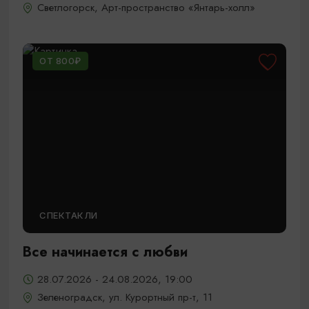
Светлогорск, Арт-пространство «Янтарь-холл»
ОТ 800₽
СПЕКТАКЛИ
Все начинается с любви
28.07.2026 - 24.08.2026, 19:00
Зеленоградск, ул. Курортный пр-т, 11