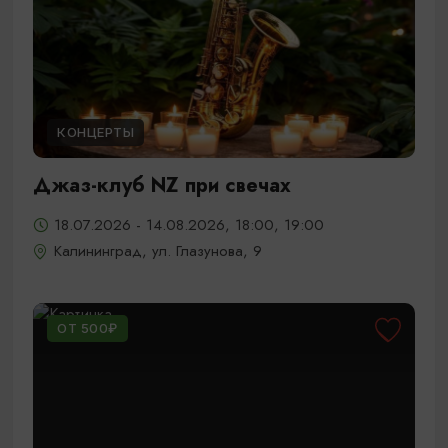
КОНЦЕРТЫ
Джаз-клуб NZ при свечах
18.07.2026 - 14.08.2026, 18:00, 19:00
Калининград, ул. Глазунова, 9
ОТ 500₽