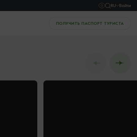
RU
Войти
ПОЛУЧИТЬ ПАСПОРТ ТУРИСТА