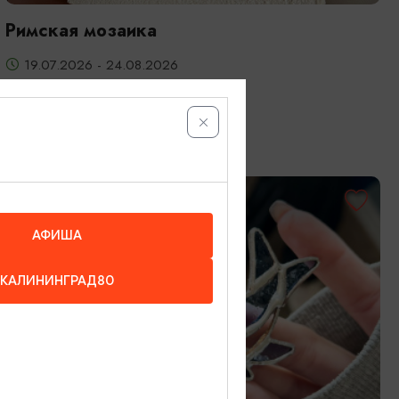
Римская мозаика
19.07.2026 - 24.08.2026
Калининград, Студия «Стёкла»
ОТ 3200₽
АФИША
КАЛИНИНГРАД80
МАСТЕР-КЛАССЫ