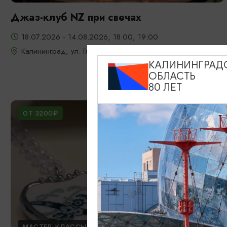
Джаз-клуб NZ при свечах
18.07.2026 - 14.08.2026, 18:00, 19:00
Калининград, ул. Глазунова, 9
КАЛИНИНГРАД
ОБЛАСТЬ
80 ЛЕТ
ОТ 3200₽
МАСТЕР-КЛАССЫ