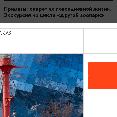
Приматы: секрет их повседневной жизни.
Экскурсия из цикла «Другой зоопарк»
18.07.2026 - 29.08.2026, 10:00
Калининград, Калининградский зоопарк
СКАЯ
ОТ 2800₽
МАСТЕР-КЛАССЫ