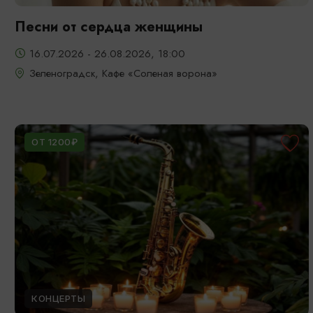
Песни от сердца женщины
16.07.2026 - 26.08.2026, 18:00
Зеленоградск, Кафе «Соленая ворона»
ОТ 1200₽
КОНЦЕРТЫ