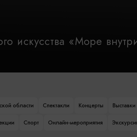
го искусства «Море внутр
ской области
Спектакли
Концерты
Выставки
лекции
Спорт
Онлайн-мероприятия
Экскурси