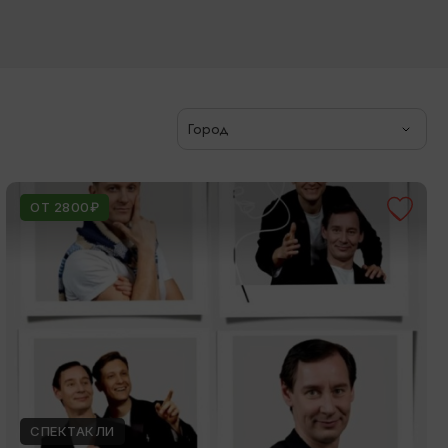
Город
ОТ 2800₽
СПЕКТАКЛИ