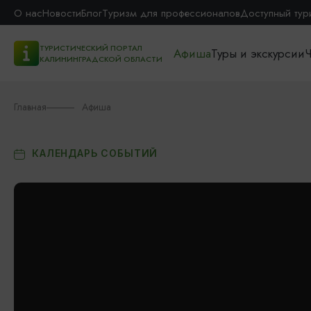
О нас
Новости
Блог
Туризм для профессионалов
Доступный тур
ТУРИСТИЧЕСКИЙ ПОРТАЛ
Афиша
Туры и экскурсии
Ч
КАЛИНИНГРАДСКОЙ ОБЛАСТИ
Главная
Афиша
КАЛЕНДАРЬ СОБЫТИЙ