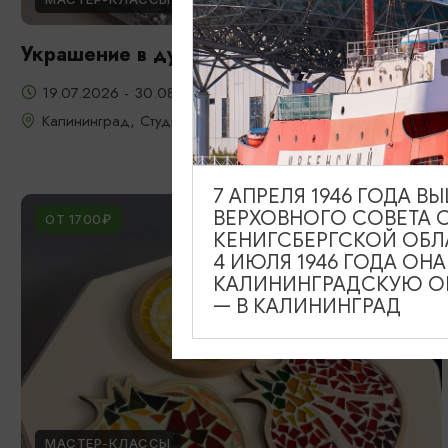
Украшение в духе старого Кенигсберга
19.07.2026 - 30.08.2026
Калининград, Студия «Стёкла»
7 АПРЕЛЯ 1946 ГОДА 
ВЕРХОВНОГО СОВЕТА 
ОТ 1700₽
КЕНИГСБЕРГСКОЙ ОБЛ
4 ИЮЛЯ 1946 ГОДА ОН
КАЛИНИНГРАДСКУЮ ОБ
— В КАЛИНИНГРАД
МАСТЕР-КЛАССЫ