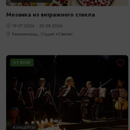
Мозаика из витражного стекла
19.07.2026 - 30.08.2026
Калининград, Студия «Стёкла»
ОТ 800₽
КОНЦЕРТЫ