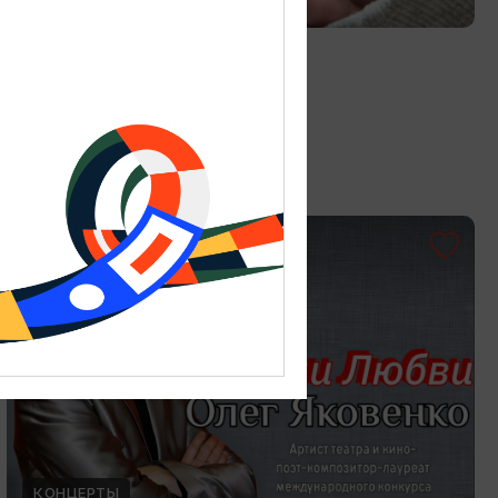
Витраж в технике Тиффани
19.07.2026 - 30.08.2026
Калининград, Студия «Стёкла»
ОТ 3000₽
КОНЦЕРТЫ