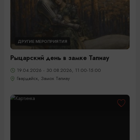
ДРУГИЕ МЕРОПРИЯТИЯ
Рыцарский день в замке Тапиау
19.04.2026 - 30.08.2026, 11:00-15:00
Гвардейск, Замок Тапиау