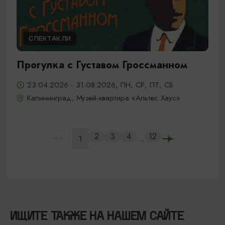
СПЕКТАКЛИ
Прогулка с Густавом Гроссманном
23.04.2026 - 31.08.2026, ПН, СР, ПТ, СБ
Калининград, Музей-квартира «Альтес Хаус»
2
3
4
12
...
1
ИЩИТЕ ТАКЖЕ НА НАШЕМ САЙТЕ