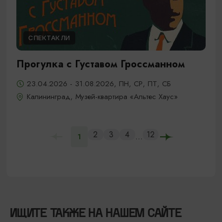
СПЕКТАКЛИ
Прогулка с Густавом Гроссманном
23.04.2026 - 31.08.2026, ПН, СР, ПТ, СБ
Калининград, Музей-квартира «Альтес Хаус»
2
3
4
12
...
1
ИЩИТЕ ТАКЖЕ НА НАШЕМ САЙТЕ