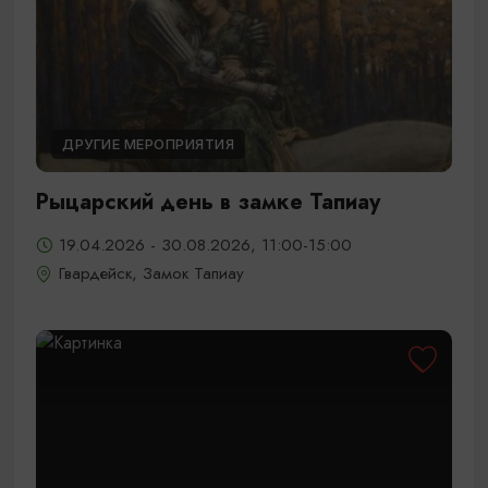
ДРУГИЕ МЕРОПРИЯТИЯ
Рыцарский день в замке Тапиау
19.04.2026 - 30.08.2026, 11:00-15:00
Гвардейск, Замок Тапиау