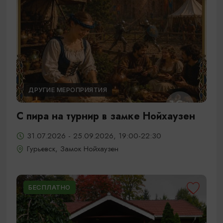
ДРУГИЕ МЕРОПРИЯТИЯ
С пира на турнир в замке Нойхаузен
31.07.2026 - 25.09.2026, 19:00-22:30
Гурьевск, Замок Нойхаузен
БЕСПЛАТНО