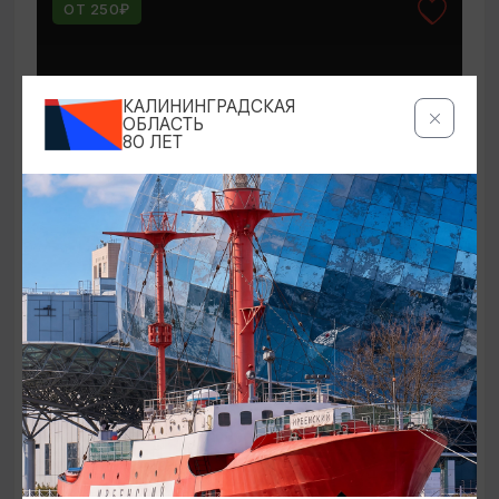
ОТ 250₽
КАЛИНИНГРАДСКАЯ
ОБЛАСТЬ
80 ЛЕТ
КОНЦЕРТЫ
Мероприятия в Доме-музее Германа
Брахерта в августе
01.08.2026 - 31.08.2026
Светлогорск, Дом-музей Германа Брахерта