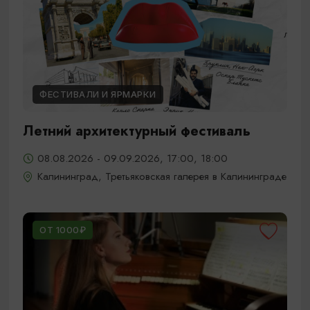
ФЕСТИВАЛИ И ЯРМАРКИ
Летний архитектурный фестиваль
08.08.2026 - 09.09.2026, 17:00, 18:00
Калининград, Третьяковская галерея в Калининграде
ОТ 1000₽