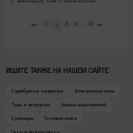
Зеленоградск, Кафе «Соленая ворона»
1
3
4
13
...
2
ИЩИТЕ ТАКЖЕ НА НАШЕМ САЙТЕ
Серебряное ожерелье
Электронная виза
Туры и экскурсии
Афиша мероприятий
Сувениры
Гостевая книга
Гиды и экскурсоводы