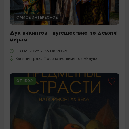
САМОЕ ИНТЕРЕСНОЕ
Дух викингов - путешествие по девяти
мирам
03.06.2026 - 26.08.2026
Калининград, Поселение викингов «Кауп»
ОТ 150₽