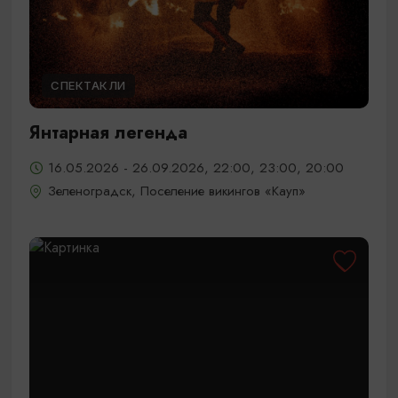
СПЕКТАКЛИ
Янтарная легенда
16.05.2026 - 26.09.2026, 22:00, 23:00, 20:00
Зеленоградск, Поселение викингов «Кауп»