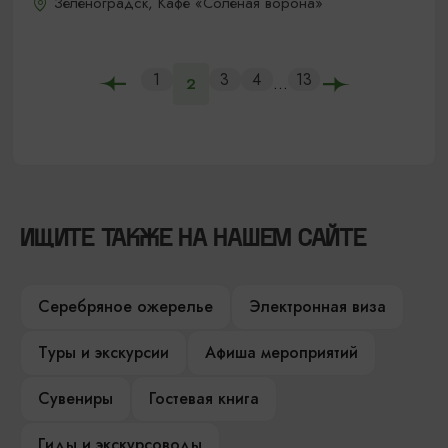
Зеленоградск, Кафе «Соленая ворона»
1
3
4
13
...
2
ИЩИТЕ ТАКЖЕ НА НАШЕМ САЙТЕ
Серебряное ожерелье
Электронная виза
Туры и экскурсии
Афиша мероприятий
Сувениры
Гостевая книга
Гиды и экскурсоводы