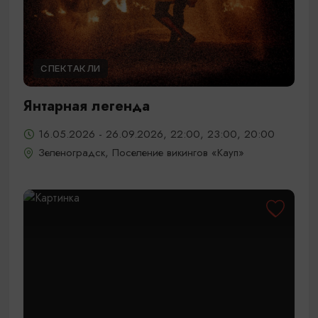
СПЕКТАКЛИ
Янтарная легенда
16.05.2026 - 26.09.2026, 22:00, 23:00, 20:00
Зеленоградск, Поселение викингов «Кауп»