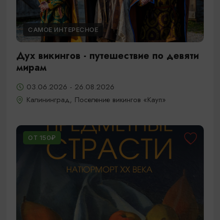
САМОЕ ИНТЕРЕСНОЕ
Дух викингов - путешествие по девяти
мирам
03.06.2026 - 26.08.2026
Калининград, Поселение викингов «Кауп»
ОТ 150₽