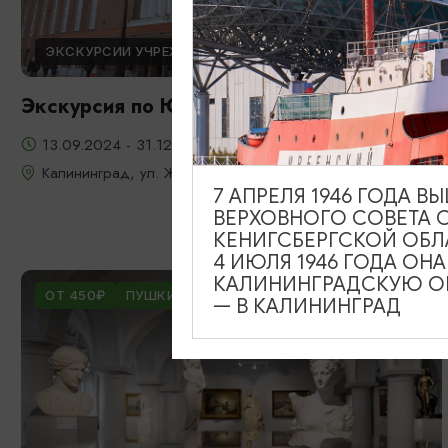
ЭКСКУРСИИ УЧРЕЖДЕНИЙ КУЛЬТУРЫ
Экскурсия по Южному вокзалу
13.09.2024 - 31.12.2026
Калининград, ул. Железнодорожная, д. 13-23
7 АПРЕЛЯ 1946 ГОДА 
ВЕРХОВНОГО СОВЕТА 
КЕНИГСБЕРГСКОЙ ОБЛ
4 ИЮЛЯ 1946 ГОДА ОН
КАЛИНИНГРАДСКУЮ ОБ
ОТ 450₽
ПУШКИНСКАЯ КАРТА
— В КАЛИНИНГРАД