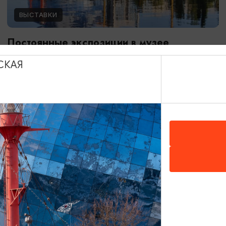
ВЫСТАВКИ
Постоянные экспозиции в музее
Мирового океана
СКАЯ
01.01.2024 - 31.12.2026
Калининград, Музей Мирового океана