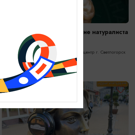
ВЫСТАВКИ
Янтарная каюта. Путешествие натуралиста
25.12.2025 - 31.12.2026
Светлогорск, Морской выставочный центр г. Светлогорск
ОТ 1200₽