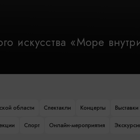
го искусства «Море внутр
ской области
Спектакли
Концерты
Выставки
лекции
Спорт
Онлайн-мероприятия
Экскурси