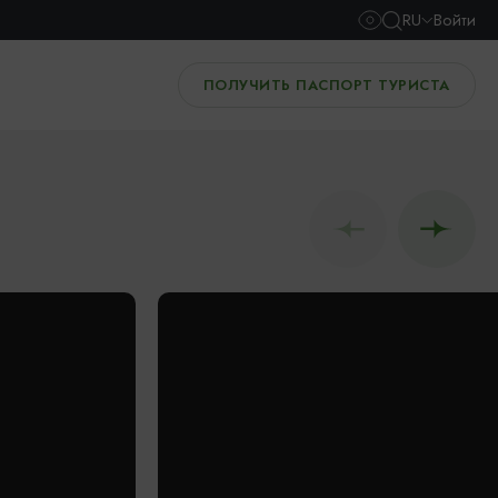
RU
Войти
ПОЛУЧИТЬ ПАСПОРТ ТУРИСТА