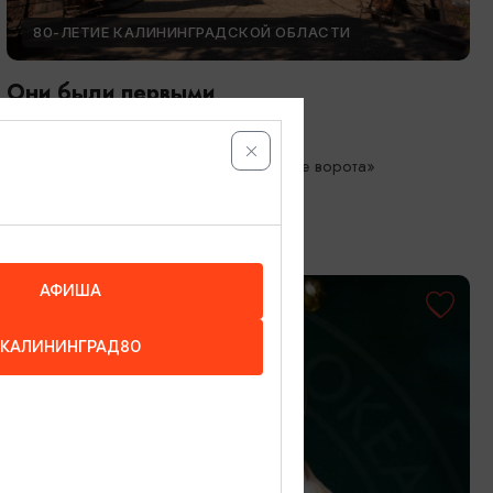
80-ЛЕТИЕ КАЛИНИНГРАДСКОЙ ОБЛАСТИ
Они были первыми
05.05.2026 - 01.10.2026
Калининград, Музей «Фридландские ворота»
АФИША
КАЛИНИНГРАД80