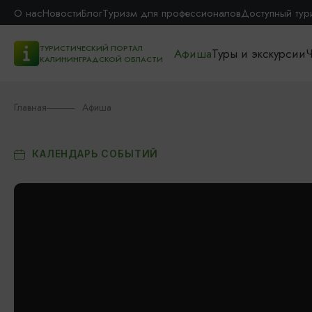
О нас
Новости
Блог
Туризм для профессионалов
Доступный тур
ТУРИСТИЧЕСКИЙ ПОРТАЛ
Афиша
Туры и экскурсии
Ч
КАЛИНИНГРАДСКОЙ ОБЛАСТИ
Главная
Афиша
КАЛЕНДАРЬ СОБЫТИЙ