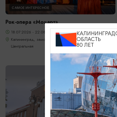
САМОЕ ИНТЕРЕСНОЕ
Рок-опера «Моцарт»
18.07.2026 - 22.08.2026, 18:00, 7.08 и 22.08 в 17:00
КАЛИНИНГРАД
ОБЛАСТЬ
Калининград, замок Шаакен, пос. Некрасово, ул.
80 ЛЕТ
Центральная