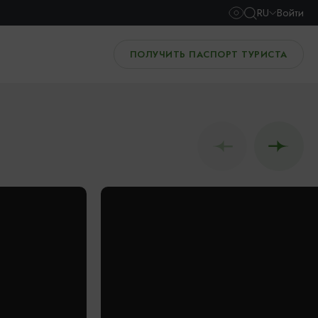
RU
Войти
ПОЛУЧИТЬ ПАСПОРТ ТУРИСТА