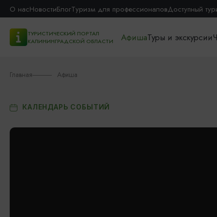
О нас
Новости
Блог
Туризм для профессионалов
Доступный тур
ТУРИСТИЧЕСКИЙ ПОРТАЛ
Афиша
Туры и экскурсии
Ч
КАЛИНИНГРАДСКОЙ ОБЛАСТИ
Главная
Афиша
КАЛЕНДАРЬ СОБЫТИЙ