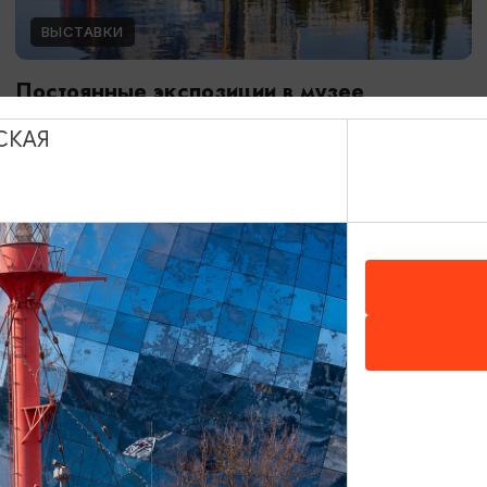
ВЫСТАВКИ
Постоянные экспозиции в музее
Мирового океана
СКАЯ
01.01.2024 - 31.12.2026
Калининград, Музей Мирового океана