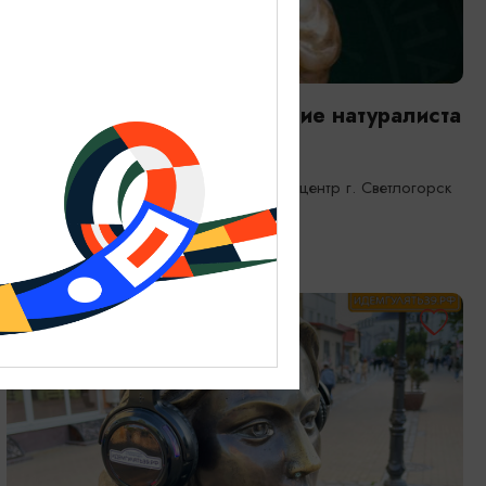
ВЫСТАВКИ
Янтарная каюта. Путешествие натуралиста
25.12.2025 - 31.12.2026
Светлогорск, Морской выставочный центр г. Светлогорск
ОТ 1200₽