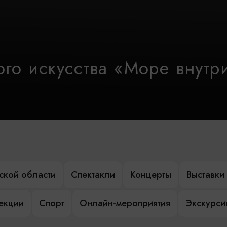
го искусства «Море внутр
ской области
Спектакли
Концерты
Выставки
лекции
Спорт
Онлайн-мероприятия
Экскурси