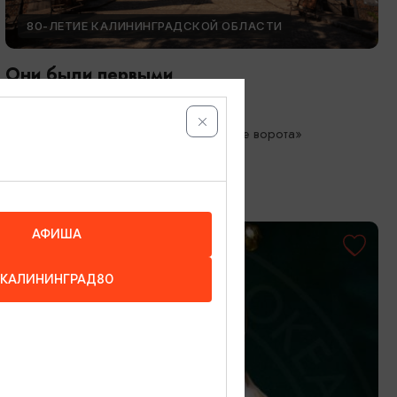
80-ЛЕТИЕ КАЛИНИНГРАДСКОЙ ОБЛАСТИ
Они были первыми
05.05.2026 - 01.10.2026
Калининград, Музей «Фридландские ворота»
АФИША
КАЛИНИНГРАД80