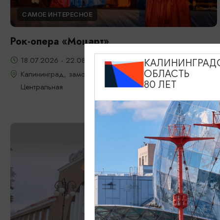
САМОЕ ИНТЕРЕСНОЕ
Рок-опера «Моцарт»
18.07.2026 - 22.08.2026, 18:00, 7.08 и 22.08 в 17:00
КАЛИНИНГРАД
ОБЛАСТЬ
Калининград, замок Шаакен, пос. Некрасово, ул.
80 ЛЕТ
Центральная