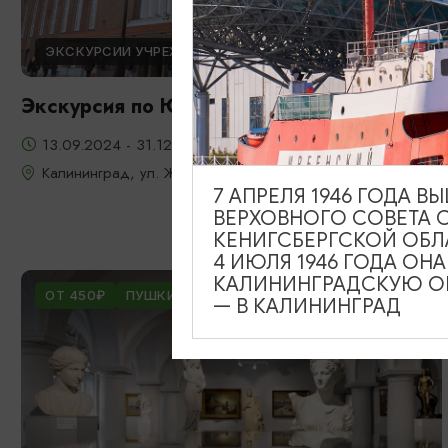
ЭКСКУРСИИ УЧРЕЖДЕНИЙ КУЛЬТУРЫ
Экскурсия по Южному вокзалу
13.09.2024 - 31.12.2026
Калининград, ул. Железнодорожная, д. 13-23
7 АПРЕЛЯ 1946 ГОДА 
ВЕРХОВНОГО СОВЕТА 
КЕНИГСБЕРГСКОЙ ОБЛ
4 ИЮЛЯ 1946 ГОДА ОН
КАЛИНИНГРАДСКУЮ ОБ
ОТ 450₽
ПУШКИНСКАЯ КАРТА
— В КАЛИНИНГРАД