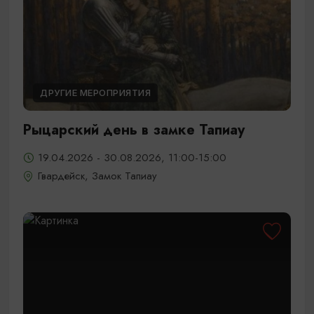
ДРУГИЕ МЕРОПРИЯТИЯ
Рыцарский день в замке Тапиау
19.04.2026 - 30.08.2026, 11:00-15:00
Гвардейск, Замок Тапиау