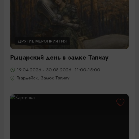
ДРУГИЕ МЕРОПРИЯТИЯ
Рыцарский день в замке Тапиау
19.04.2026 - 30.08.2026, 11:00-15:00
Гвардейск, Замок Тапиау