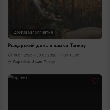
ДРУГИЕ МЕРОПРИЯТИЯ
Рыцарский день в замке Тапиау
19.04.2026 - 30.08.2026, 11:00-15:00
Гвардейск, Замок Тапиау