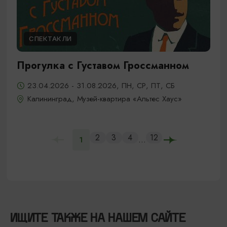
СПЕКТАКЛИ
Прогулка с Густавом Гроссманном
23.04.2026 - 31.08.2026, ПН, СР, ПТ, СБ
Калининград, Музей-квартира «Альтес Хаус»
2
3
4
12
...
1
ИЩИТЕ ТАКЖЕ НА НАШЕМ САЙТЕ