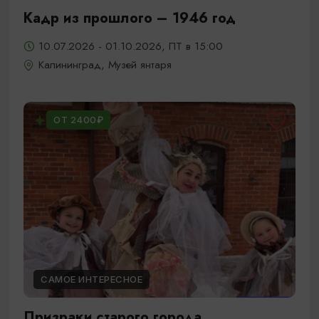
Кадр из прошлого – 1946 год
10.07.2026 - 01.10.2026, ПТ в 15:00
Калининград, Музей янтаря
ОТ 2400₽
САМОЕ ИНТЕРЕСНОЕ
Призраки старого города