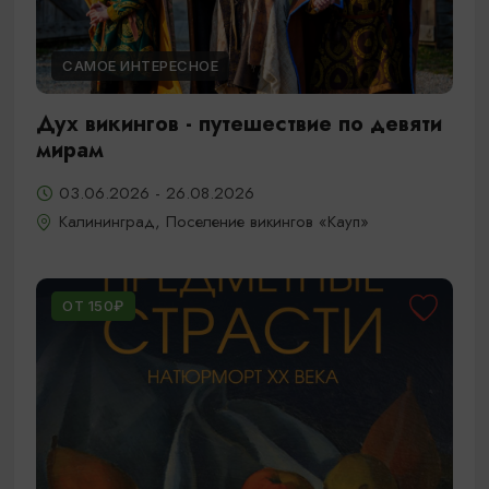
САМОЕ ИНТЕРЕСНОЕ
Дух викингов - путешествие по девяти
мирам
03.06.2026 - 26.08.2026
Калининград, Поселение викингов «Кауп»
ОТ 150₽