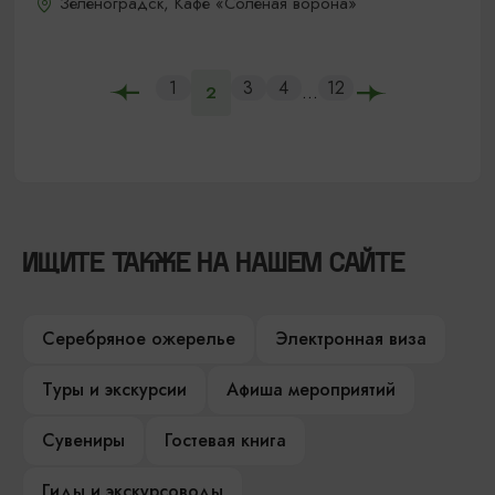
Зеленоградск, Кафе «Соленая ворона»
1
3
4
12
...
2
ИЩИТЕ ТАКЖЕ НА НАШЕМ САЙТЕ
Серебряное ожерелье
Электронная виза
Туры и экскурсии
Афиша мероприятий
Сувениры
Гостевая книга
Гиды и экскурсоводы