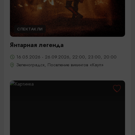
СПЕКТАКЛИ
Янтарная легенда
16.05.2026 - 26.09.2026, 22:00, 23:00, 20:00
Зеленоградск, Поселение викингов «Кауп»